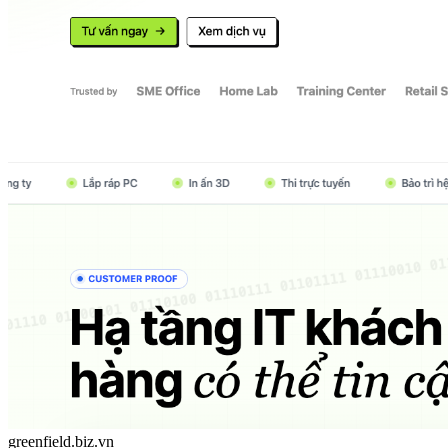
greenfield.biz.vn