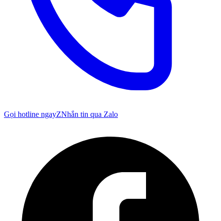
Gọi hotline ngay
Z
Nhắn tin qua Zalo