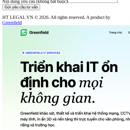
Nội dung yêu cầu (không bắt buộc)
Gửi yêu cầu tư vấn
HT LEGAL VN ©
2026
. All rights reserved. A product by
Greenfield