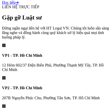
Đọc tiếp
➜
LIÊN HỆ TRỰC TIẾP
Gặp gỡ Luật sư
Đừng ngần ngại liên hệ với HT Legal VN. Chúng tôi luôn sẵn sàng
lắng nghe và đồng hành cùng quý khách xử lý hiệu quả mọi tình
huống pháp lý.
🏢
VP1 - TP. Hồ Chí Minh
12 Hẻm 602/37 Điện Biên Phủ, Phường Thạnh Mỹ Tây, TP. Hồ
Chí Minh
🏢
VP2 - TP. Hồ Chí Minh
207B Nguyễn Phúc Chu, Phường Tân Sơn, TP. Hồ Chí Minh
🏢