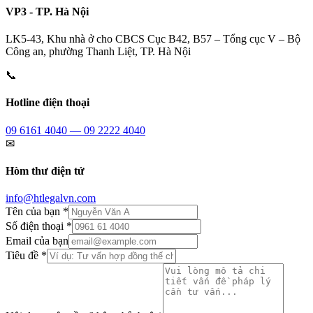
VP3 - TP. Hà Nội
LK5-43, Khu nhà ở cho CBCS Cục B42, B57 – Tổng cục V – Bộ
Công an, phường Thanh Liệt, TP. Hà Nội
📞
Hotline điện thoại
09 6161 4040 — 09 2222 4040
✉
Hòm thư điện tử
info@htlegalvn.com
Tên của bạn *
Số điện thoại *
Email của bạn
Tiêu đề *