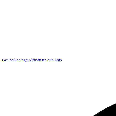
Gọi hotline ngay
Z
Nhắn tin qua Zalo