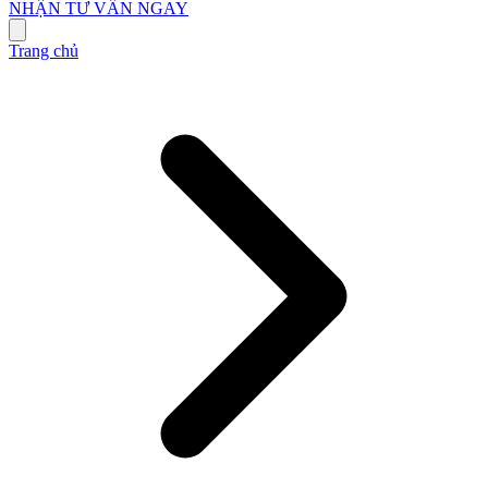
NHẬN TƯ VẤN NGAY
Trang chủ