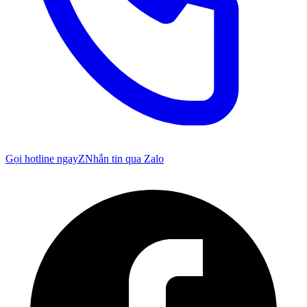
Gọi hotline ngay
Z
Nhắn tin qua Zalo