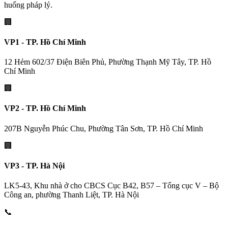
huống pháp lý.
🏢
VP1 - TP. Hồ Chí Minh
12 Hẻm 602/37 Điện Biên Phủ, Phường Thạnh Mỹ Tây, TP. Hồ
Chí Minh
🏢
VP2 - TP. Hồ Chí Minh
207B Nguyễn Phúc Chu, Phường Tân Sơn, TP. Hồ Chí Minh
🏢
VP3 - TP. Hà Nội
LK5-43, Khu nhà ở cho CBCS Cục B42, B57 – Tổng cục V – Bộ
Công an, phường Thanh Liệt, TP. Hà Nội
📞