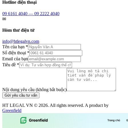
Hotline điện thoại
09 6161 4040 — 09 2222 4040
✉
Hòm thư điện tử
info@htlegalvn.com
Tên của bạn *
Số điện thoại *
Email của bạn
Tiêu đề *
Nội dung yêu cầu (không bắt buộc)
Gửi yêu cầu tư vấn
HT LEGAL VN ©
2026
. All rights reserved. A product by
Greenfield