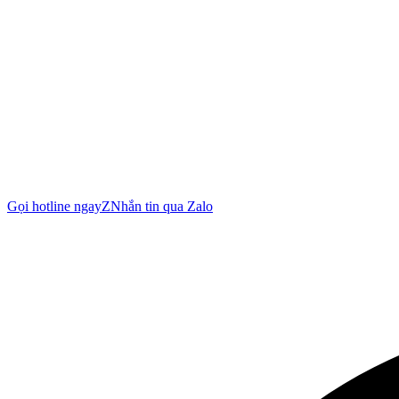
Gọi hotline ngay
Z
Nhắn tin qua Zalo