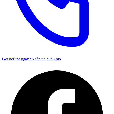
Gọi hotline ngay
Z
Nhắn tin qua Zalo