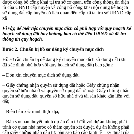
được công bố công khai tại trụ sở cơ quan, trên cổng thông tin điện
tử của UBND cấp huyện và công bố công khai nội dung kế hoạch
sử dụng đất cấp huyện có liên quan đến cấp xã tại trụ sở UBND cấp
xã
Vì vậy, để biết việc chuyển mục đích có phù hợp với quy hoạch kế
hoạch sử dụng đất hay không, bạn có thể đến UBND xã để tra
thông tin quy hoạch.
Bước 2. Chuẩn bị hồ sơ đăng ký chuyển mục đích
Hồ sơ cần chuẩn bị để đăng ký chuyển mục đích sử dụng đất (khi
đã xác định phù hợp với quy hoạch sử dụng đất) bao gồm:
– Đơn xin chuyển mục đích sử dụng đất;
– Giấy chứng nhận quyền sử dụng đất hoặc Giấy chứng nhận
quyền sở hữu nhà ở và quyền sử dụng đất ở hoặc Giấy chứng nhận
quyền sử dụng đất, quyền sở hữu nhà ở và tài sản khác gắn liền với
đất;
– Biên bản xác minh thực địa;
– Bản sao bản thuyết minh dự án đầu tư đối với dự án không phải
trình cơ quan nhà nước có thẩm quyền xét duyệt, dự án không phải
cấp giấy chứng nhận đầu tư; bản sao báo cáo kinh tế – kỹ thuật của