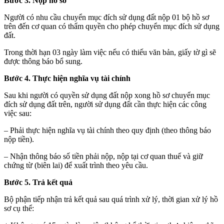
Bước 3. Nộp hồ sơ
Người có nhu cầu chuyển mục đích sử dụng đất nộp 01 bộ hồ sơ
trên đến cơ quan có thẩm quyền cho phép chuyển mục đích sử dụng
đất.
Trong thời hạn 03 ngày làm việc nếu có thiếu văn bản, giấy tờ gì sẽ
được thông báo bổ sung.
Bước 4. Thực hiện nghĩa vụ tài chính
Sau khi người có quyền sử dụng đất nộp xong hồ sơ chuyển mục
đích sử dụng đất trên, người sử dụng đất cần thực hiện các công
việc sau:
– Phải thực hiện nghĩa vụ tài chính theo quy định (theo thông báo
nộp tiền).
– Nhận thông báo số tiền phải nộp, nộp tại cơ quan thuế và giữ
chứng từ (biên lai) để xuất trình theo yêu cầu.
Bước 5. Trả kết quả
Bộ phận tiếp nhận trả kết quả sau quá trình xử lý, thời gian xử lý hồ
sơ cụ thể: