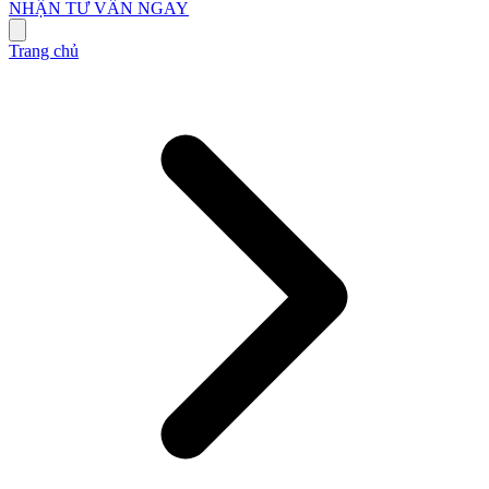
NHẬN TƯ VẤN NGAY
Trang chủ