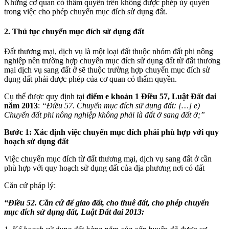
Những cơ quan có thẩm quyền trên không được phép ủy quyền
trong việc cho phép chuyển mục đích sử dụng đất.
2. Thủ tục chuyển mục đích sử dụng đất
Đất thương mại, dịch vụ là một loại đất thuộc nhóm đất phi nông
nghiệp nên trường hợp chuyển mục đích sử dụng đất từ đất thương
mại dịch vụ sang đất ở sẽ thuộc trường hợp chuyển mục đích sử
dụng đất phải được phép của cơ quan có thẩm quyền.
Cụ thể được quy định tại
điểm e khoản 1 Điều 57, Luật Đất đai
năm 2013
:
“Điều 57. Chuyển mục đích sử dụng đất: […] e)
Chuyển đất phi nông nghiệp không phải là đất ở sang đất ở;”
Bước 1: Xác định việc chuyển mục đích phải phù hợp với quy
hoạch sử dụng đất
Việc chuyển mục đích từ đất thương mại, dịch vụ sang đất ở cần
phù hợp với quy hoạch sử dụng đất của địa phương nơi có đất
Căn cứ pháp lý:
“Điều 52. Căn cứ để giao đất, cho thuê đất, cho phép chuyển
mục đích sử dụng đất, Luật Đất đai 2013: