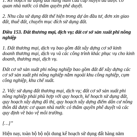
1. Kế hoạch sử dụng đất hàng năm của cấp huyện đã được cơ
quan nhà nước có thẩm quyền phê duyệt.
2. Nhu cầu sử dụng đất thể hiện trong dự án đầu tư, đơn xin giao
đất, thuê đất, chuyển mục đích sử dụng đất.
Điều 153. Đất thương mại, dịch vụ; đất cơ sở sản xuất phi nông
nghiệp
1. Đất thương mại, dịch vụ bao gồm đất xây dựng cơ sở kinh
doanh thương mại, dịch vụ và các công trình khác phục vụ cho kinh
doanh, thương mại, dịch vụ.
Đất cơ sở sản xuất phi nông nghiệp bao gồm đất để xây dựng các
cơ sở sản xuất phi nông nghiệp nằm ngoài khu công nghiệp, cụm
công nghiệp, khu chế xuất.
2. Việc sử dụng đất thương mại, dịch vụ; đất cơ sở sản xuất phi
nông nghiệp phải phù hợp với quy hoạch, kế hoạch sử dụng đất,
quy hoạch xây dựng đô thị, quy hoạch xây dựng điểm dân cư nông
thôn đã được cơ quan nhà nước có thẩm quyền phê duyệt và các
quy định về bảo vệ môi tr
ường.
[…]”
Hiện nay, toàn bộ bộ nội dung kế hoạch sử dụng đất hàng năm