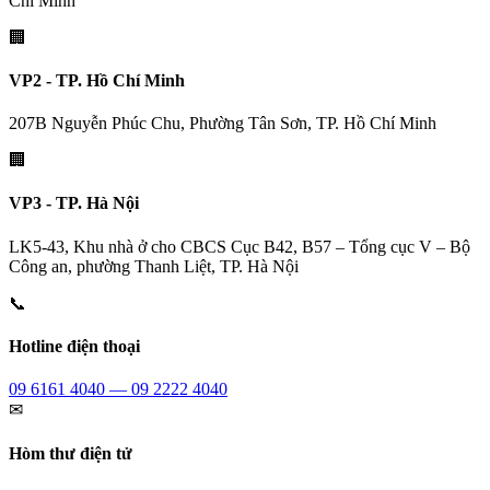
Chí Minh
🏢
VP2 - TP. Hồ Chí Minh
207B Nguyễn Phúc Chu, Phường Tân Sơn, TP. Hồ Chí Minh
🏢
VP3 - TP. Hà Nội
LK5-43, Khu nhà ở cho CBCS Cục B42, B57 – Tổng cục V – Bộ
Công an, phường Thanh Liệt, TP. Hà Nội
📞
Hotline điện thoại
09 6161 4040 — 09 2222 4040
✉
Hòm thư điện tử