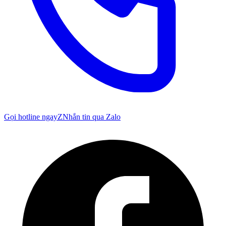
Gọi hotline ngay
Z
Nhắn tin qua Zalo