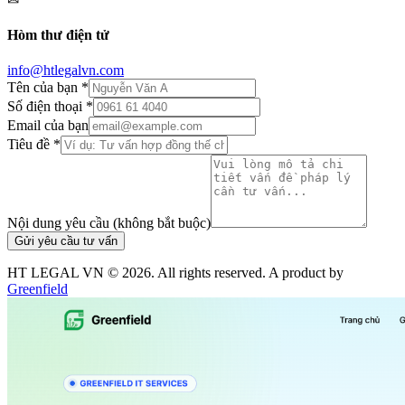
Hòm thư điện tử
info@htlegalvn.com
Tên của bạn *
Số điện thoại *
Email của bạn
Tiêu đề *
Nội dung yêu cầu (không bắt buộc)
Gửi yêu cầu tư vấn
HT LEGAL VN ©
2026
. All rights reserved. A product by
Greenfield