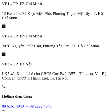
VP1 - TP. Hồ Chí Minh
12 Hẻm 602/37 Điện Biên Phủ, Phường Thạnh Mỹ Tây, TP. Hồ
Chí Minh
🏢
VP2 - TP. Hồ Chí Minh
207B Nguyễn Phúc Chu, Phường Tân Sơn, TP. Hồ Chí Minh
🏢
VP3 - TP. Hà Nội
LK5-43, Khu nhà ở cho CBCS Cục B42, B57 – Tổng cục V – Bộ
Công an, phường Thanh Liệt, TP. Hà Nội
📞
Hotline điện thoại
09 6161 4040 — 09 2222 4040
✉