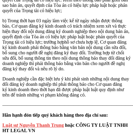
sao bản án, quyết định của Tòa án có hiệu lực pháp luật hoặc phán
quyết của Trọng tài có hiệu lực;
b) Trong thời hạn 03 ngày làm việc kể từ ngày nhận được thông
báo, Cơ quan đăng ký kinh doanh có trách nhiệm xem xét và thực
hiện thay đổi nội dung đăng ký doanh nghiệp theo nội dung bản án,
quyết định của Tòa án có hiệu lực pháp luật hoặc phán quyết của
Trọng tài có hiệu lực; trường hợphồ sơ chưa hợp lệ, Cơ quan đăng
ký kinh doanh phải thông báo bằng văn bản nội dung cần sửa đổi,
bổ sung cho người đề nghị đăng ký thay đổi. Trường hợp từ chối
sửa đổi, bổ sung thông tin theo nội dung thông báo thay đổi đăng ký
doanh nghiệp thì phải thông báo bằng văn bản cho người đề nghị
đăng ký thay đổi và nêu rõ lý do.
Doanh nghiệp cần đặc biệt lưu ý khi phát sinh những nội dung thay
đổi đăng ký doanh nghiệp thì phải thông báo cho Cơ quan đăng
ký kinh doanh theo thời hạn đã được pháp luật luật quy định như
trên để tránh những vi phạm không đáng có.
———————————————————————————
Hân hạnh đón tiếp quý khách hàng theo địa chỉ sau:
Luật sư Nguyễn Thanh Trung
hoặc CÔNG TY LUẬT TNHH
HT LEGAL VN