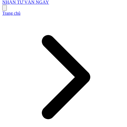
NHẬN TƯ VẤN NGAY
Trang chủ