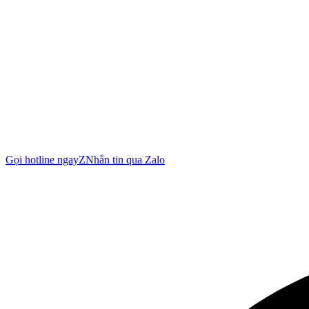
Gọi hotline ngay
Z
Nhắn tin qua Zalo