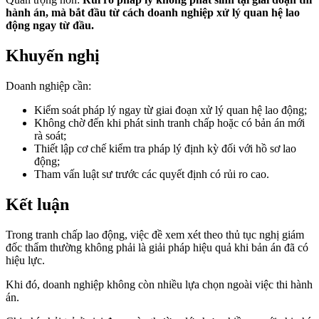
hành án, mà bắt đầu từ cách doanh nghiệp xử lý quan hệ lao
động ngay từ đầu.
Khuyến nghị
Doanh nghiệp cần:
Kiểm soát pháp lý ngay từ giai đoạn xử lý quan hệ lao động;
Không chờ đến khi phát sinh tranh chấp hoặc có bản án mới
rà soát;
Thiết lập cơ chế kiểm tra pháp lý định kỳ đối với hồ sơ lao
động;
Tham vấn luật sư trước các quyết định có rủi ro cao.
Kết luận
Trong tranh chấp lao động, việc đề xem xét theo thủ tục nghị giám
đốc thẩm thường không phải là giải pháp hiệu quả khi bản án đã có
hiệu lực.
Khi đó, doanh nghiệp không còn nhiều lựa chọn ngoài việc thi hành
án.