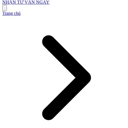
NHẬN TƯ VẤN NGAY
Trang chủ