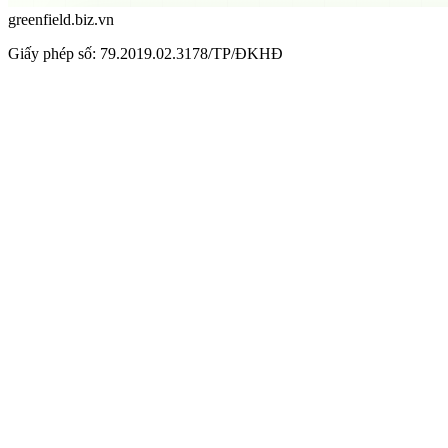
greenfield.biz.vn
Giấy phép số: 79.2019.02.3178/TP/ĐKHĐ