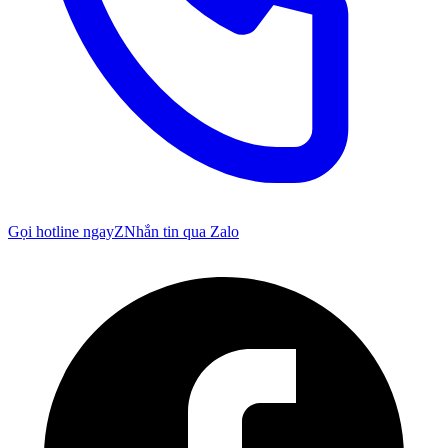
Gọi hotline ngay
Z
Nhắn tin qua Zalo