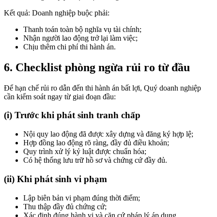
Kết quả: Doanh nghiệp buộc phải:
Thanh toán toàn bộ nghĩa vụ tài chính;
Nhận người lao động trở lại làm việc;
Chịu thêm chi phí thi hành án.
6. Checklist phòng ngừa rủi ro từ đầu
Để hạn chế rủi ro dẫn đến thi hành án bất lợi, Quý doanh nghiệp
cần kiểm soát ngay từ giai đoạn đầu:
(i) Trước khi phát sinh tranh chấp
Nội quy lao động đã được xây dựng và đăng ký hợp lệ;
Hợp đồng lao động rõ ràng, đầy đủ điều khoản;
Quy trình xử lý kỷ luật được chuẩn hóa;
Có hệ thống lưu trữ hồ sơ và chứng cứ đầy đủ.
(ii) Khi phát sinh vi phạm
Lập biên bản vi phạm đúng thời điểm;
Thu thập đầy đủ chứng cứ;
Xác định đúng hành vi và căn cứ pháp lý áp dụng.