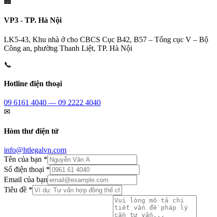
🏢
VP3 - TP. Hà Nội
LK5-43, Khu nhà ở cho CBCS Cục B42, B57 – Tổng cục V – Bộ
Công an, phường Thanh Liệt, TP. Hà Nội
📞
Hotline điện thoại
09 6161 4040 — 09 2222 4040
✉
Hòm thư điện tử
info@htlegalvn.com
Tên của bạn *
Số điện thoại *
Email của bạn
Tiêu đề *