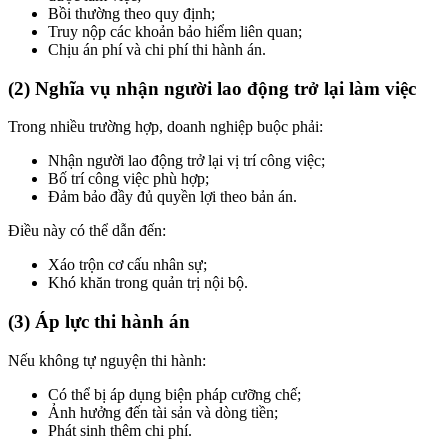
Bồi thường theo quy định;
Truy nộp các khoản bảo hiểm liên quan;
Chịu án phí và chi phí thi hành án.
(2) Nghĩa vụ nhận người lao động trở lại làm việc
Trong nhiều trường hợp, doanh nghiệp buộc phải:
Nhận người lao động trở lại vị trí công việc;
Bố trí công việc phù hợp;
Đảm bảo đầy đủ quyền lợi theo bản án.
Điều này có thể dẫn đến:
Xáo trộn cơ cấu nhân sự;
Khó khăn trong quản trị nội bộ.
(3) Áp lực thi hành án
Nếu không tự nguyện thi hành:
Có thể bị áp dụng biện pháp cưỡng chế;
Ảnh hưởng đến tài sản và dòng tiền;
Phát sinh thêm chi phí.