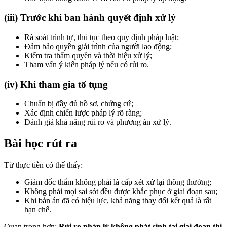
(iii) Trước khi ban hành quyết định xử lý
Rà soát trình tự, thủ tục theo quy định pháp luật;
Đảm bảo quyền giải trình của người lao động;
Kiểm tra thẩm quyền và thời hiệu xử lý;
Tham vấn ý kiến pháp lý nếu có rủi ro.
(iv) Khi tham gia tố tụng
Chuẩn bị đầy đủ hồ sơ, chứng cứ;
Xác định chiến lược pháp lý rõ ràng;
Đánh giá khả năng rủi ro và phương án xử lý.
Bài học rút ra
Từ thực tiễn có thể thấy:
Giám đốc thẩm không phải là cấp xét xử lại thông thường;
Không phải mọi sai sót đều được khắc phục ở giai đoạn sau;
Khi bản án đã có hiệu lực, khả năng thay đổi kết quả là rất
hạn chế.
Quan trọng hơn:
Rủi ro pháp lý không phát sinh tại giai đoạn thi