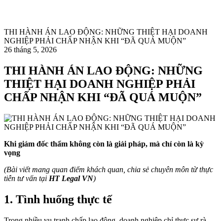
THI HÀNH ÁN LAO ĐỘNG: NHỮNG THIỆT HẠI DOANH
NGHIỆP PHẢI CHẤP NHẬN KHI “ĐÃ QUÁ MUỘN”
26 tháng 5, 2026
THI HÀNH ÁN LAO ĐỘNG: NHỮNG
THIỆT HẠI DOANH NGHIỆP PHẢI
CHẤP NHẬN KHI “ĐÃ QUÁ MUỘN”
Khi giám đốc thẩm không còn là giải pháp, mà chỉ còn là kỳ
vọng
(Bài viết mang quan điểm khách quan, chia sẻ chuyên môn từ thực
tiễn tư vấn tại
HT Legal VN
)
1. Tình huống thực tế
Trong nhiều vụ tranh chấp lao động, doanh nghiệp chỉ thực sự rà