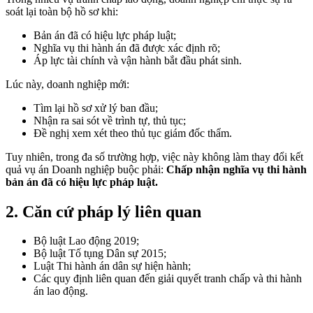
soát lại toàn bộ hồ sơ khi:
Bản án đã có hiệu lực pháp luật;
Nghĩa vụ thi hành án đã được xác định rõ;
Áp lực tài chính và vận hành bắt đầu phát sinh.
Lúc này, doanh nghiệp mới:
Tìm lại hồ sơ xử lý ban đầu;
Nhận ra sai sót về trình tự, thủ tục;
Đề nghị xem xét theo thủ tục giám đốc thẩm.
Tuy nhiên, trong đa số trường hợp, việc này không làm thay đổi kết
quả vụ án Doanh nghiệp buộc phải:
Chấp nhận nghĩa vụ thi hành
bản án đã có hiệu lực pháp luật.
2. Căn cứ pháp lý liên quan
Bộ luật Lao động 2019;
Bộ luật Tố tụng Dân sự 2015;
Luật Thi hành án dân sự hiện hành;
Các quy định liên quan đến giải quyết tranh chấp và thi hành
án lao động.