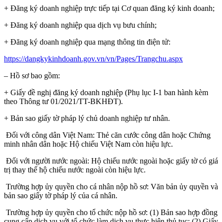
+ Đăng ký doanh nghiệp trực tiếp tại Cơ quan đăng ký kinh doanh;
+ Đăng ký doanh nghiệp qua dịch vụ bưu chính;
+ Đăng ký doanh nghiệp qua mạng thông tin điện tử:
https://dangkykinhdoanh.gov.vn/vn/Pages/Trangchu.aspx
– Hồ sơ bao gồm:
+ Giấy đề nghị đăng ký doanh nghiệp (Phụ lục I-1 ban hành kèm
theo Thông tư 01/2021/TT-BKHĐT).
+ Bản sao giấy tờ pháp lý chủ doanh nghiệp tư nhân.
Đối với công dân Việt Nam: Thẻ căn cước công dân hoặc Chứng
minh nhân dân hoặc Hộ chiếu Việt Nam còn hiệu lực.
Đối với người nước ngoài: Hộ chiếu nước ngoài hoặc giấy tờ có giá
trị thay thế hộ chiếu nước ngoài còn hiệu lực.
Trường hợp ủy quyền cho cá nhân nộp hồ sơ: Văn bản ủy quyền và
bản sao giấy tờ pháp lý của cá nhân.
Trường hợp ủy quyền cho tổ chức nộp hồ sơ: (1) Bản sao hợp đồng
cung cấp dịch vụ với tổ chức làm dịch vụ thực hiện thủ tục; (2) Giấy