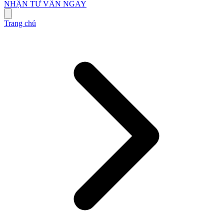
NHẬN TƯ VẤN NGAY
Trang chủ