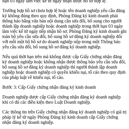
hạn 03 ngày làm việc kể từ ngày nhận được hồ sơ hợp lệ.
Trường hợp hồ sơ chưa hợp lệ hoặc tên doanh nghiệp yêu cầu đăng
ký không đúng theo quy định, Phòng Đăng ký kinh doanh phải
thông báo bằng văn bản nội dung cần sửa đổi, bổ sung cho người
thành lập doanh nghiệp hoặc doanh nghiệp trong thời hạn 03 ngày
làm việc kể từ ngày tiếp nhận hồ sơ. Phòng Đăng ký kinh doanh ghi
toàn bộ yêu cầu sửa đổi, bổ sung hồ sơ đăng ký doanh nghiệp đối
với mỗi một bộ hồ sơ do doanh nghiệp nộp trong một Thông báo
yêu cầu sửa đổi, bổ sung hồ sơ đăng ký doanh nghiệp.
Nếu quá thời hạn trên mà không được cấp Giấy chứng nhận đăng
ký doanh nghiệp hoặc không nhận được thông báo yêu cầu sửa đổi,
bổ sung hồ sơ đăng ký doanh nghiệp thì người thành lập doanh
nghiệp hoặc doanh nghiệp có quyền khiếu nại, tố cáo theo quy định
của pháp luật về khiếu nại, tố cáo.
Bước 3: Cấp Giấy chứng nhận đăng ký kinh doanh
Doanh nghiệp được cấp Giấy chứng nhận đăng ký doanh nghiệp
khi có đủ các điều kiện theo Luật Doanh nghiệp.
Các thông tin trên Giấy chứng nhận đăng ký doanh nghiệp có giá trị
pháp lý kể từ ngày Phòng Đăng ký kinh doanh cấp Giấy chứng
nhận đăng ký doanh nghiệp.