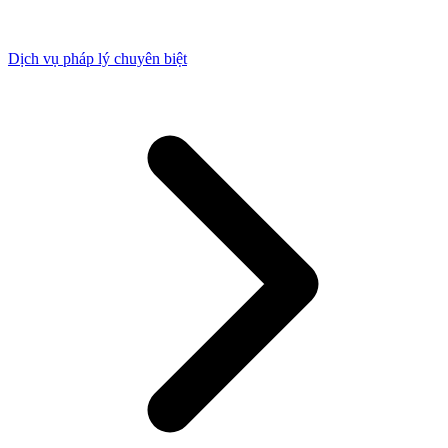
Dịch vụ pháp lý chuyên biệt