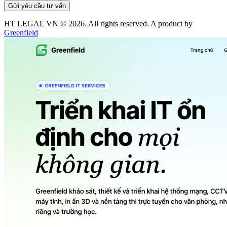
Gửi yêu cầu tư vấn
HT LEGAL VN ©
2026
. All rights reserved. A product by
Greenfield