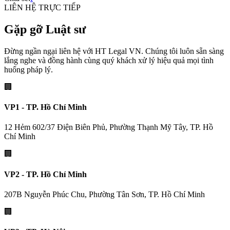
LIÊN HỆ TRỰC TIẾP
Gặp gỡ Luật sư
Đừng ngần ngại liên hệ với HT Legal VN. Chúng tôi luôn sẵn sàng
lắng nghe và đồng hành cùng quý khách xử lý hiệu quả mọi tình
huống pháp lý.
🏢
VP1 - TP. Hồ Chí Minh
12 Hẻm 602/37 Điện Biên Phủ, Phường Thạnh Mỹ Tây, TP. Hồ
Chí Minh
🏢
VP2 - TP. Hồ Chí Minh
207B Nguyễn Phúc Chu, Phường Tân Sơn, TP. Hồ Chí Minh
🏢