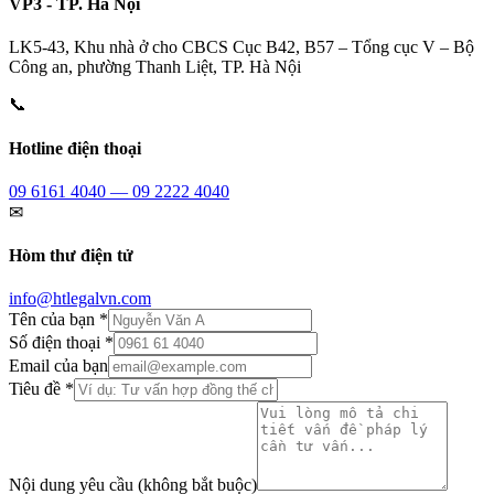
VP3 - TP. Hà Nội
LK5-43, Khu nhà ở cho CBCS Cục B42, B57 – Tổng cục V – Bộ
Công an, phường Thanh Liệt, TP. Hà Nội
📞
Hotline điện thoại
09 6161 4040 — 09 2222 4040
✉
Hòm thư điện tử
info@htlegalvn.com
Tên của bạn *
Số điện thoại *
Email của bạn
Tiêu đề *
Nội dung yêu cầu (không bắt buộc)