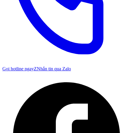
Gọi hotline ngay
Z
Nhắn tin qua Zalo