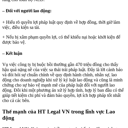
– Đối với người lao động:
+ Hiểu rõ quyền lợi pháp luật quy định về hợp đồng, thời giờ làm
việc, điều kiện sa tải.
+ Nếu bị xâm phạm quyền lợi, có thể khiếu nại hoặc khởi kiện để
được bảo vệ.
– Kết luận
Vụ việc công ty bị buộc bồi thường gần 470 triệu đồng cho thấy
hậu quả nặng nề của việc sa thải trái pháp luật. Đây là lời cảnh báo
và đòi hỏi sự chuẩn chỉnh về quy định hành chính, nhân sự, lao
động cho doanh nghiệp khi xử lý kỷ luật lao động và cũng là minh
chứng cho sự bảo vệ mạnh mẽ của pháp luật đối với người lao
động. Đôi khi một phương án xử lý hợp tình, hợp lý ban đầu có thể
giúp tiết kiệm chi phí và đảm bảo quyền, lợi ích hợp pháp tốt nhất
cho cả các bên.
Thế mạnh của HT Legal VN trong lĩnh vực Lao
động