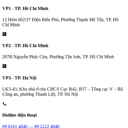
VP1 - TP. Hồ Chí Minh
12 Hẻm 602/37 Điện Biên Phủ, Phường Thạnh Mỹ Tây, TP. Hồ
Chí Minh
🏢
VP2 - TP. Hồ Chí Minh
207B Nguyễn Phúc Chu, Phường Tân Sơn, TP. Hồ Chí Minh
🏢
VP3 - TP. Hà Nội
LK5-43, Khu nhà ở cho CBCS Cục B42, B57 – Tổng cục V – Bộ
Công an, phường Thanh Liệt, TP. Hà Nội
📞
Hotline điện thoại
09 6161 4040 — 09 2222 4040