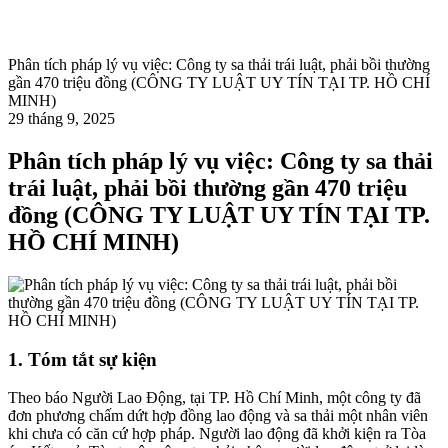
Phân tích pháp lý vụ việc: Công ty sa thải trái luật, phải bồi thường
gần 470 triệu đồng (CÔNG TY LUẬT UY TÍN TẠI TP. HỒ CHÍ
MINH)
29 tháng 9, 2025
Phân tích pháp lý vụ việc: Công ty sa thải
trái luật, phải bồi thường gần 470 triệu
đồng (CÔNG TY LUẬT UY TÍN TẠI TP.
HỒ CHÍ MINH)
1. Tóm tắt sự kiện
Theo báo Người Lao Động, tại TP. Hồ Chí Minh, một công ty đã
đơn phương chấm dứt hợp đồng lao động và sa thải một nhân viên
khi chưa có căn cứ hợp pháp. Người lao động đã khởi kiện ra Tòa