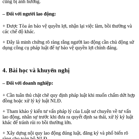
cũng bị ảnh hưởng.
– Đối với người lao động:
+ Được Tòa án bảo vệ quyền lợi, nhận lại việc làm, bồi thường và
các chế độ khác.
+ Đây là minh chứng rõ ràng rằng người lao động cần chủ động sử
dụng công cụ pháp luật để tự bảo vệ quyền lợi chính đáng.
4. Bài học và khuyến nghị
– Đối với doanh nghiệp:
+ Cần tuân thủ chặt chẽ quy định pháp luật khi muốn chấm dứt hợp
đồng hoặc xử lý kỷ luật NLĐ.
+ Tham khảo ý kiến tư vấn pháp lý của Luật sư chuyên về tư vấn
lao động, nhân sự trước khi đưa ra quyết định sa thải, xử lý kỷ luật
khác để tránh rủi ro bồi thường lớn.
+ Xây dựng nội quy lao động đúng luật, đăng ký và phổ biến rõ
ràng cho toàn bộ NLĐ.