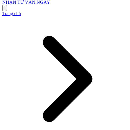
NHẬN TƯ VẤN NGAY
Trang chủ