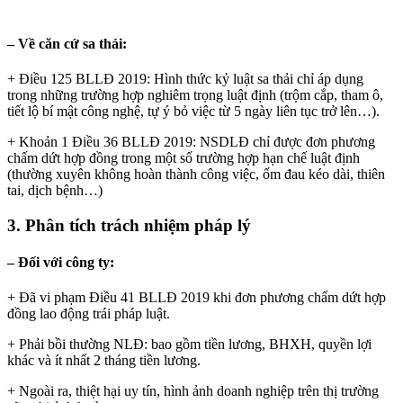
– Về căn cứ sa thải:
+ Điều 125 BLLĐ 2019: Hình thức kỷ luật sa thải chỉ áp dụng
trong những trường hợp nghiêm trọng luật định (trộm cắp, tham ô,
tiết lộ bí mật công nghệ, tự ý bỏ việc từ 5 ngày liên tục trở lên…).
+ Khoản 1 Điều 36 BLLĐ 2019: NSDLĐ chỉ được đơn phương
chấm dứt hợp đồng trong một số trường hợp hạn chế luật định
(thường xuyên không hoàn thành công việc, ốm đau kéo dài, thiên
tai, dịch bệnh…)
3. Phân tích trách nhiệm pháp lý
– Đối với công ty:
+ Đã vi phạm Điều 41 BLLĐ 2019 khi đơn phương chấm dứt hợp
đồng lao động trái pháp luật.
+ Phải bồi thường NLĐ: bao gồm tiền lương, BHXH, quyền lợi
khác và ít nhất 2 tháng tiền lương.
+ Ngoài ra, thiệt hại uy tín, hình ảnh doanh nghiệp trên thị trường