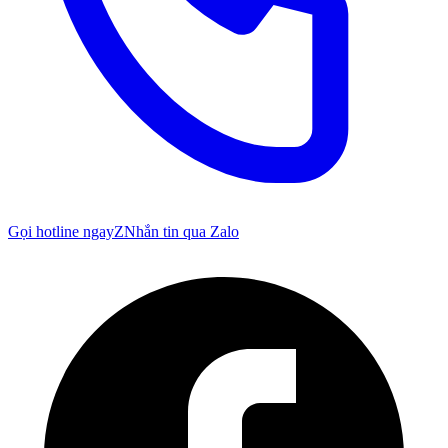
Gọi hotline ngay
Z
Nhắn tin qua Zalo