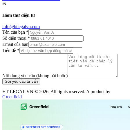
✉
Hòm thư điện tử
info@htlegalvn.com
Tên của bạn *
Số điện thoại *
Email của bạn
Tiêu đề *
Nội dung yêu cầu (không bắt buộc)
Gửi yêu cầu tư vấn
HT LEGAL VN ©
2026
. All rights reserved. A product by
Greenfield