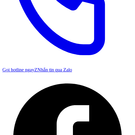
Gọi hotline ngay
Z
Nhắn tin qua Zalo