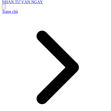
NHẬN TƯ VẤN NGAY
Trang chủ