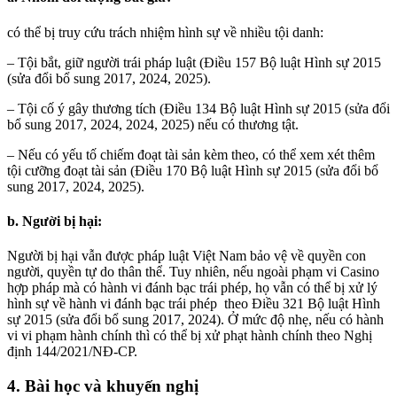
có thể bị truy cứu trách nhiệm hình sự về nhiều tội danh:
– Tội bắt, giữ người trái pháp luật (Điều 157 Bộ luật Hình sự 2015
(sửa đổi bổ sung 2017, 2024, 2025).
– Tội cố ý gây thương tích (Điều 134 Bộ luật Hình sự 2015 (sửa đổi
bổ sung 2017, 2024, 2024, 2025) nếu có thương tật.
– Nếu có yếu tố chiếm đoạt tài sản kèm theo, có thể xem xét thêm
tội cưỡng đoạt tài sản (Điều 170 Bộ luật Hình sự 2015 (sửa đổi bổ
sung 2017, 2024, 2025).
b. Người bị hại:
Người bị hại vẫn được pháp luật Việt Nam bảo vệ về quyền con
người, quyền tự do thân thể. Tuy nhiên, nếu ngoài phạm vi Casino
hợp pháp mà có hành vi đánh bạc trái phép, họ vẫn có thể bị xử lý
hình sự về hành vi đánh bạc trái phép theo Điều 321 Bộ luật Hình
sự 2015 (sửa đổi bổ sung 2017, 2024). Ở mức độ nhẹ, nếu có hành
vi vi phạm hành chính thì có thể bị xử phạt hành chính theo Nghị
định 144/2021/NĐ-CP.
4. Bài học và khuyến nghị