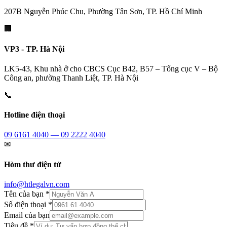
207B Nguyễn Phúc Chu, Phường Tân Sơn, TP. Hồ Chí Minh
🏢
VP3 - TP. Hà Nội
LK5-43, Khu nhà ở cho CBCS Cục B42, B57 – Tổng cục V – Bộ
Công an, phường Thanh Liệt, TP. Hà Nội
📞
Hotline điện thoại
09 6161 4040 — 09 2222 4040
✉
Hòm thư điện tử
info@htlegalvn.com
Tên của bạn *
Số điện thoại *
Email của bạn
Tiêu đề *