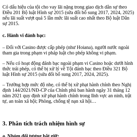
Có dấu hiệu của tội cho vay lãi nặng trong giao dịch dân sự theo
Điều 201 Bộ luật Hình sự 2015 (sửa đổi bổ sung 2017, 2024, 2025)
nếu lãi suất vượt quá 5 lần mức lãi suất cao nhất theo Bộ luật Dân
sự 2015.
c. Hành vi đánh bạc:
– Đối với Casino được cấp phép (như Hoiana), người nước ngoài
tham gia trong phạm vi pháp luật cho phép không vi phạm.
– Nếu có hoạt động đánh bạc ngoài phạm vi Casino hoặc dưới hình
thức trái phép, có thể bị xử lý về Tội đánh bạc theo Điều 321 Bộ
luật Hình sự 2015 (sửa đổi bổ sung 2017, 2024, 2025).
– Trường hợp mức độ nhẹ, có thể bị xử phạt hành chính theo Nghị
định 144/2021/NĐ-CP của Chính phủ ban hành ngày 31 tháng 12
năm 2021 quy định xử phạt hành chính trong lĩnh vực an ninh, trật
tự, an toàn xã hội; Phòng, chống tệ nạn xã hội…
3. Phân tích trách nhiệm hình sự
a. Nhóm đối tượng bắt giữ: