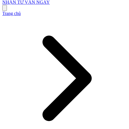
NHẬN TƯ VẤN NGAY
Trang chủ