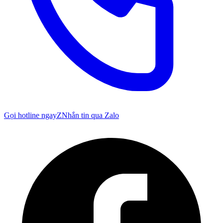
Gọi hotline ngay
Z
Nhắn tin qua Zalo