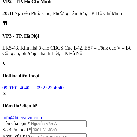
VP2 - TP. Hồ Chí Minh
207B Nguyễn Phúc Chu, Phường Tân Sơn, TP. Hồ Chí Minh
🏢
VP3 - TP. Hà Nội
LK5-43, Khu nhà ở cho CBCS Cục B42, B57 – Tổng cục V – Bộ
Công an, phường Thanh Liệt, TP. Hà Nội
📞
Hotline điện thoại
09 6161 4040 — 09 2222 4040
✉
Hòm thư điện tử
info@htlegalvn.com
Tên của bạn *
Số điện thoại *
Email của bạn