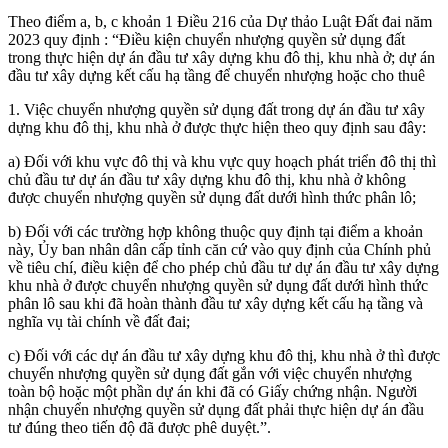
Theo điểm a, b, c khoản 1 Điều 216 của Dự thảo Luật Đất đai năm
2023 quy định : “Điều kiện chuyển nhượng quyền sử dụng đất
trong thực hiện dự án đầu tư xây dựng khu đô thị, khu nhà ở; dự án
đầu tư xây dựng kết cấu hạ tầng để chuyển nhượng hoặc cho thuê
1. Việc chuyển nhượng quyền sử dụng đất trong dự án đầu tư xây
dựng khu đô thị, khu nhà ở được thực hiện theo quy định sau đây:
a) Đối với khu vực đô thị và khu vực quy hoạch phát triển đô thị thì
chủ đầu tư dự án đầu tư xây dựng khu đô thị, khu nhà ở không
được chuyển nhượng quyền sử dụng đất dưới hình thức phân lô;
b) Đối với các trường hợp không thuộc quy định tại điểm a khoản
này, Ủy ban nhân dân cấp tỉnh căn cứ vào quy định của Chính phủ
về tiêu chí, điều kiện để cho phép chủ đầu tư dự án đầu tư xây dựng
khu nhà ở được chuyển nhượng quyền sử dụng đất dưới hình thức
phân lô sau khi đã hoàn thành đầu tư xây dựng kết cấu hạ tầng và
nghĩa vụ tài chính về đất đai;
c) Đối với các dự án đầu tư xây dựng khu đô thị, khu nhà ở thì được
chuyển nhượng quyền sử dụng đất gắn với việc chuyển nhượng
toàn bộ hoặc một phần dự án khi đã có Giấy chứng nhận. Người
nhận chuyển nhượng quyền sử dụng đất phải thực hiện dự án đầu
tư đúng theo tiến độ đã được phê duyệt.”.