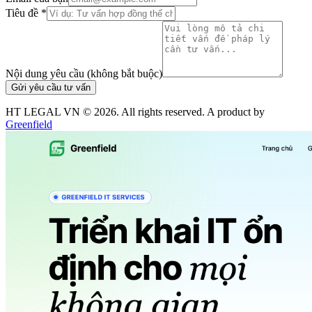
Tiêu đề *
Nội dung yêu cầu (không bắt buộc)
Gửi yêu cầu tư vấn
HT LEGAL VN ©
2026
. All rights reserved. A product by
Greenfield