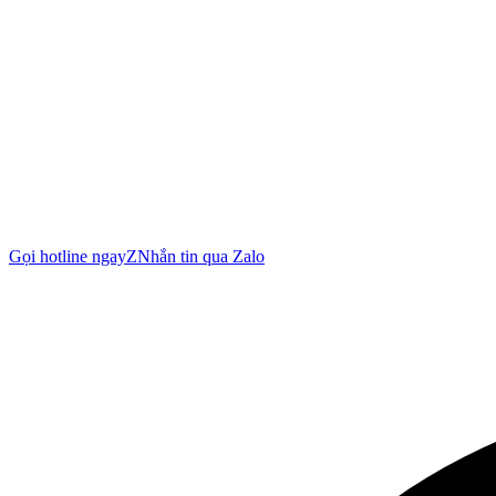
Gọi hotline ngay
Z
Nhắn tin qua Zalo