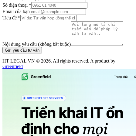
Số điện thoại *
Email của bạn
Tiêu đề *
Nội dung yêu cầu (không bắt buộc)
Gửi yêu cầu tư vấn
HT LEGAL VN ©
2026
. All rights reserved. A product by
Greenfield