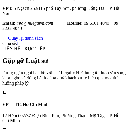
VP3:
5 Ngách 252/115 phố Tây Sơn, phường Đống Đa, TP. Hà
Nội
Email:
info@htlegalvn.com
Hotline:
09 6161 4040 – 09
2222 4040
← Quay lại danh sách
Chia sẻ:
f
LIÊN HỆ TRỰC TIẾP
Gặp gỡ Luật sư
Đừng ngần ngại liên hệ với HT Legal VN. Chúng tôi luôn sẵn sàng
lắng nghe và đồng hành cùng quý khách xử lý hiệu quả mọi tình
huống pháp lý.
🏢
VP1 - TP. Hồ Chí Minh
12 Hẻm 602/37 Điện Biên Phủ, Phường Thạnh Mỹ Tây, TP. Hồ
Chí Minh