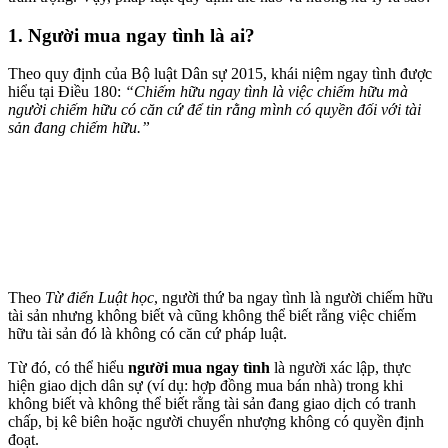
1. Người mua ngay tình là ai?
Theo quy định của Bộ luật Dân sự 2015, khái niệm ngay tình được
hiểu tại Điều 180:
“Chiếm hữu ngay tình là việc chiếm hữu mà
người chiếm hữu có căn cứ để tin rằng mình có quyền đối với tài
sản đang chiếm hữu.”
Theo
Từ điển Luật học
, người thứ ba ngay tình là người chiếm hữu
tài sản nhưng không biết và cũng không thể biết rằng việc chiếm
hữu tài sản đó là không có căn cứ pháp luật.
Từ đó, có thể hiểu
người mua ngay tình
là người xác lập, thực
hiện giao dịch dân sự (ví dụ: hợp đồng mua bán nhà) trong khi
không biết và không thể biết rằng tài sản đang giao dịch có tranh
chấp, bị kê biên hoặc người chuyển nhượng không có quyền định
đoạt.