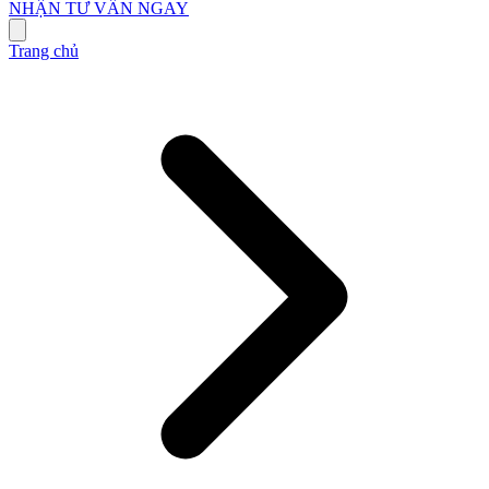
NHẬN TƯ VẤN NGAY
Trang chủ