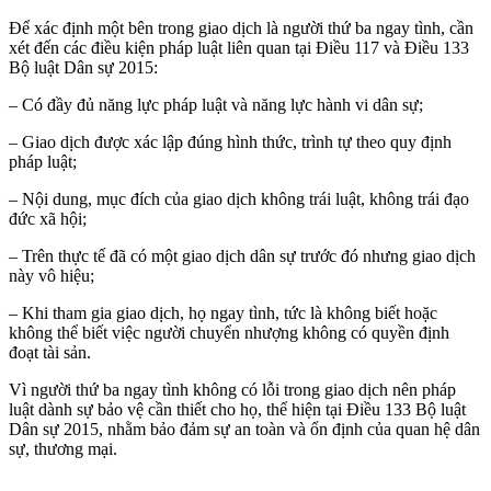
Để xác định một bên trong giao dịch là người thứ ba ngay tình, cần
xét đến các điều kiện pháp luật liên quan tại Điều 117 và Điều 133
Bộ luật Dân sự 2015:
– Có đầy đủ năng lực pháp luật và năng lực hành vi dân sự;
– Giao dịch được xác lập đúng hình thức, trình tự theo quy định
pháp luật;
– Nội dung, mục đích của giao dịch không trái luật, không trái đạo
đức xã hội;
– Trên thực tế đã có một giao dịch dân sự trước đó nhưng giao dịch
này vô hiệu;
– Khi tham gia giao dịch, họ ngay tình, tức là không biết hoặc
không thể biết việc người chuyển nhượng không có quyền định
đoạt tài sản.
Vì người thứ ba ngay tình không có lỗi trong giao dịch nên pháp
luật dành sự bảo vệ cần thiết cho họ, thể hiện tại Điều 133 Bộ luật
Dân sự 2015, nhằm bảo đảm sự an toàn và ổn định của quan hệ dân
sự, thương mại.