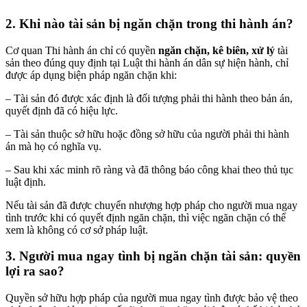
2. Khi nào tài sản bị ngăn chặn trong thi hành án?
Cơ quan Thi hành án chỉ có quyền
ngăn chặn, kê biên, xử lý
tài
sản theo đúng quy định tại Luật thi hành án dân sự hiện hành, chỉ
được áp dụng biện pháp ngăn chặn khi:
– Tài sản đó được xác định là đối tượng phải thi hành theo bản án,
quyết định đã có hiệu lực.
– Tài sản thuộc sở hữu hoặc đồng sở hữu của người phải thi hành
án mà họ có nghĩa vụ.
– Sau khi xác minh rõ ràng và đã thông báo công khai theo thủ tục
luật định.
Nếu tài sản đã được chuyển nhượng hợp pháp cho người mua ngay
tình trước khi có quyết định ngăn chặn, thì việc ngăn chặn có thể
xem là không có cơ sở pháp luật.
3. Người mua ngay tình bị ngăn chặn tài sản: quyền
lợi ra sao?
Quyền sở hữu hợp pháp của người mua ngay tình được bảo vệ theo