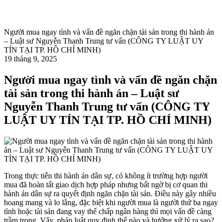
Người mua ngay tình và vấn đề ngăn chặn tài sản trong thi hành án
– Luật sư Nguyễn Thanh Trung tư vấn (CÔNG TY LUẬT UY
TÍN TẠI TP. HỒ CHÍ MINH)
19 tháng 9, 2025
Người mua ngay tình và vấn đề ngăn chặn
tài sản trong thi hành án – Luật sư
Nguyễn Thanh Trung tư vấn (CÔNG TY
LUẬT UY TÍN TẠI TP. HỒ CHÍ MINH)
Trong thực tiễn thi hành án dân sự, có không ít trường hợp người
mua đã hoàn tất giao dịch hợp pháp nhưng bất ngờ bị cơ quan thi
hành án dân sự ra quyết định ngăn chặn tài sản. Điều này gây nhiều
hoang mang và lo lắng, đặc biệt khi người mua là người thứ ba ngay
tình hoặc tài sản đang vay thế chấp ngân hàng thì mọi vấn đề càng
trầm trọng. Vậy, pháp luật quy định thế nào và hướng xử lý ra sao?