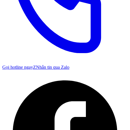
Gọi hotline ngay
Z
Nhắn tin qua Zalo