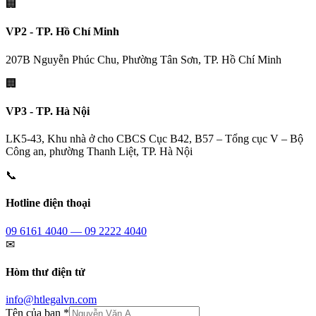
🏢
VP2 - TP. Hồ Chí Minh
207B Nguyễn Phúc Chu, Phường Tân Sơn, TP. Hồ Chí Minh
🏢
VP3 - TP. Hà Nội
LK5-43, Khu nhà ở cho CBCS Cục B42, B57 – Tổng cục V – Bộ
Công an, phường Thanh Liệt, TP. Hà Nội
📞
Hotline điện thoại
09 6161 4040 — 09 2222 4040
✉
Hòm thư điện tử
info@htlegalvn.com
Tên của bạn *