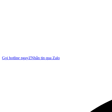
Gọi hotline ngay
Z
Nhắn tin qua Zalo