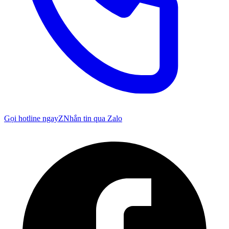
Gọi hotline ngay
Z
Nhắn tin qua Zalo