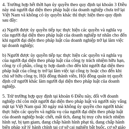
4. Trường hợp hết thời hạn ủy quyền theo quy định tại khoản 3 Điều
này mà người đại diện theo pháp luật của doanh nghiệp chưa trở lại
Việt Nam và không có ủy quyền khác thì thực hiện theo quy định
sau đây:
a) Người được ủy quyền tiếp tục thực hiện các quyền và nghĩa vụ
của người đại diện theo pháp luật của doanh nghiệp tư nhân cho đến
khi người đại diện theo pháp luật của doanh nghiệp trở lại làm việc
tại doanh nghiệp;
b) Người được ủy quyền tiếp tục thực hiện các quyền và nghĩa vụ
của người đại diện theo pháp luật của công ty trách nhiệm hữu hạn,
công ty cổ phần, công ty hợp danh cho đến khi người đại diện theo
pháp luật của công ty trở lại làm việc tại công ty hoặc cho đến khi
chủ sở hữu công ty, Hội đồng thành viên, Hội đồng quản trị quyết
định cử người khác làm người đại diện theo pháp luật của doanh
nghiệp.
5. Trừ trường hợp quy định tại khoản 6 Điều này, đối với doanh
nghiệp chỉ còn một người đại diện theo pháp luật và người này vắng
mặt tại Việt Nam quá 30 ngày mà không ủy quyền cho người khác
thực hiện các quyền và nghĩa vụ của người đại diện theo pháp luật
của doanh nghiệp hoặc chết, mất tích, đang bị truy cứu trách nhiệm
hình sự, bị tạm giam, đang chấp hành hình phạt tù, đang chấp hành
biện pháp xử lý hành chính tại cơ sở cai nghiện bắt buộc, cơ sở giáo