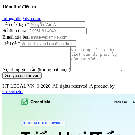
Hòm thư điện tử
info@htlegalvn.com
Tên của bạn *
Số điện thoại *
Email của bạn
Tiêu đề *
Nội dung yêu cầu (không bắt buộc)
Gửi yêu cầu tư vấn
HT LEGAL VN ©
2026
. All rights reserved. A product by
Greenfield