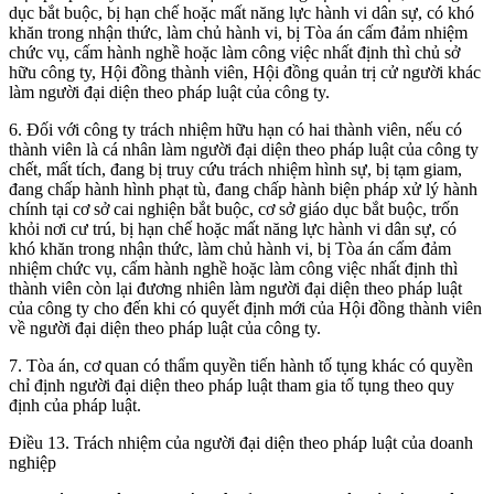
dục bắt buộc, bị hạn chế hoặc mất năng lực hành vi dân sự, có khó
khăn trong nhận thức, làm chủ hành vi, bị Tòa án cấm đảm nhiệm
chức vụ, cấm hành nghề hoặc làm công việc nhất định thì chủ sở
hữu công ty, Hội đồng thành viên, Hội đồng quản trị cử người khác
làm người đại diện theo pháp luật của công ty.
6. Đối với công ty trách nhiệm hữu hạn có hai thành viên, nếu có
thành viên là cá nhân làm người đại diện theo pháp luật của công ty
chết, mất tích, đang bị truy cứu trách nhiệm hình sự, bị tạm giam,
đang chấp hành hình phạt tù, đang chấp hành biện pháp xử lý hành
chính tại cơ sở cai nghiện bắt buộc, cơ sở giáo dục bắt buộc, trốn
khỏi nơi cư trú, bị hạn chế hoặc mất năng lực hành vi dân sự, có
khó khăn trong nhận thức, làm chủ hành vi, bị Tòa án cấm đảm
nhiệm chức vụ, cấm hành nghề hoặc làm công việc nhất định thì
thành viên còn lại đương nhiên làm người đại diện theo pháp luật
của công ty cho đến khi có quyết định mới của Hội đồng thành viên
về người đại diện theo pháp luật của công ty.
7. Tòa án, cơ quan có thẩm quyền tiến hành tố tụng khác có quyền
chỉ định người đại diện theo pháp luật tham gia tố tụng theo quy
định của pháp luật.
Điều 13. Trách nhiệm của người đại diện theo pháp luật của doanh
nghiệp