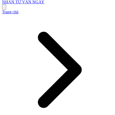
NHẬN TƯ VẤN NGAY
Trang chủ