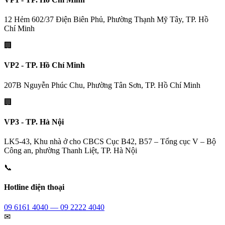
12 Hẻm 602/37 Điện Biên Phủ, Phường Thạnh Mỹ Tây, TP. Hồ
Chí Minh
🏢
VP2 - TP. Hồ Chí Minh
207B Nguyễn Phúc Chu, Phường Tân Sơn, TP. Hồ Chí Minh
🏢
VP3 - TP. Hà Nội
LK5-43, Khu nhà ở cho CBCS Cục B42, B57 – Tổng cục V – Bộ
Công an, phường Thanh Liệt, TP. Hà Nội
📞
Hotline điện thoại
09 6161 4040 — 09 2222 4040
✉