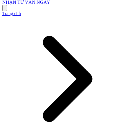
NHẬN TƯ VẤN NGAY
Trang chủ