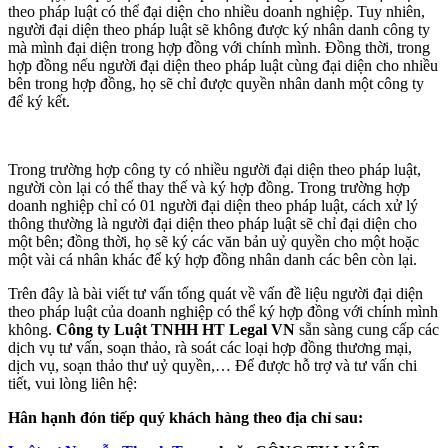
theo pháp luật có thể đại diện cho nhiều doanh nghiệp. Tuy nhiên,
người đại diện theo pháp luật sẽ không được ký nhân danh công ty
mà mình đại diện trong hợp đồng với chính mình. Đồng thời, trong
hợp đồng nếu người đại diện theo pháp luật cùng đại diện cho nhiều
bên trong hợp đồng, họ sẽ chỉ được quyền nhân danh một công ty
để ký kết.
Trong trường hợp công ty có nhiều người đại diện theo pháp luật,
người còn lại có thể thay thế và ký hợp đồng. Trong trường hợp
doanh nghiệp chỉ có 01 người đại diện theo pháp luật, cách xử lý
thông thường là người đại diện theo pháp luật sẽ chỉ đại diện cho
một bên; đồng thời, họ sẽ ký các văn bản uỷ quyền cho một hoặc
một vài cá nhân khác để ký hợp đồng nhân danh các bên còn lại.
Trên đây là bài viết tư vấn tổng quát về vấn đề liệu người đại diện
theo pháp luật của doanh nghiệp có thể ký hợp đồng với chính mình
không.
Công ty Luật TNHH
HT
Legal VN
sẵn sàng cung cấp các
dịch vụ tư vấn, soạn thảo, rà soát các loại hợp đồng thương mại,
dịch vụ, soạn thảo thư uỷ quyền,… Để được hỗ trợ và tư vấn chi
tiết, vui lòng liên hệ:
Hân hạnh đón tiếp quý khách hàng theo địa chỉ sau: