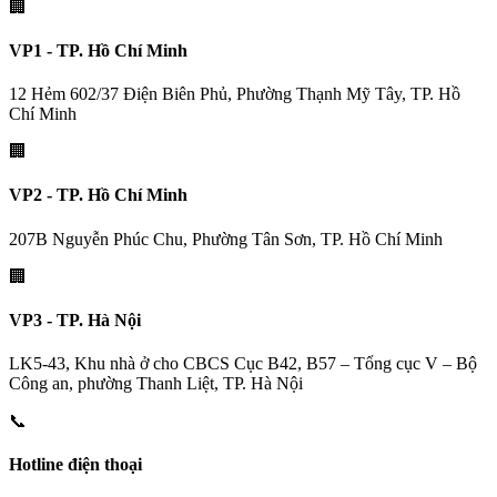
🏢
VP1 - TP. Hồ Chí Minh
12 Hẻm 602/37 Điện Biên Phủ, Phường Thạnh Mỹ Tây, TP. Hồ
Chí Minh
🏢
VP2 - TP. Hồ Chí Minh
207B Nguyễn Phúc Chu, Phường Tân Sơn, TP. Hồ Chí Minh
🏢
VP3 - TP. Hà Nội
LK5-43, Khu nhà ở cho CBCS Cục B42, B57 – Tổng cục V – Bộ
Công an, phường Thanh Liệt, TP. Hà Nội
📞
Hotline điện thoại