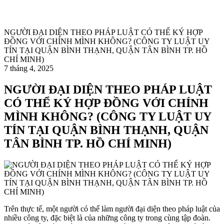
NGƯỜI ĐẠI DIỆN THEO PHÁP LUẬT CÓ THỂ KÝ HỢP
ĐỒNG VỚI CHÍNH MÌNH KHÔNG? (CÔNG TY LUẬT UY
TÍN TẠI QUẬN BÌNH THẠNH, QUẬN TÂN BÌNH TP. HỒ
CHÍ MINH)
7 tháng 4, 2025
NGƯỜI ĐẠI DIỆN THEO PHÁP LUẬT
CÓ THỂ KÝ HỢP ĐỒNG VỚI CHÍNH
MÌNH KHÔNG? (CÔNG TY LUẬT UY
TÍN TẠI QUẬN BÌNH THẠNH, QUẬN
TÂN BÌNH TP. HỒ CHÍ MINH)
Trên thực tế, một người có thể làm người đại diện theo pháp luật của
nhiều công ty, đặc biệt là của những công ty trong cùng tập đoàn.