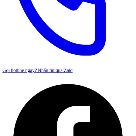
Gọi hotline ngay
Z
Nhắn tin qua Zalo