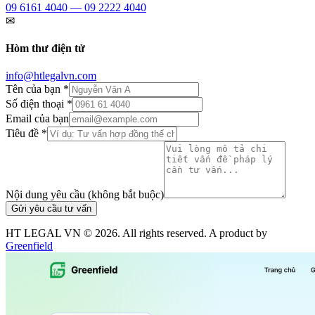
09 6161 4040 — 09 2222 4040
✉
Hòm thư điện tử
info@htlegalvn.com
Tên của bạn *
Số điện thoại *
Email của bạn
Tiêu đề *
Nội dung yêu cầu (không bắt buộc)
Gửi yêu cầu tư vấn
HT LEGAL VN ©
2026
. All rights reserved. A product by
Greenfield