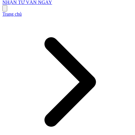
NHẬN TƯ VẤN NGAY
Trang chủ