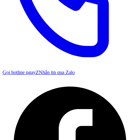
Gọi hotline ngay
Z
Nhắn tin qua Zalo