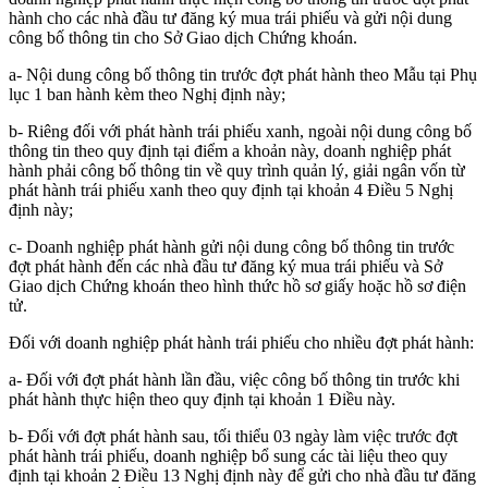
hành cho các nhà đầu tư đăng ký mua trái phiếu và gửi nội dung
công bố thông tin cho Sở Giao dịch Chứng khoán.
a- Nội dung công bố thông tin trước đợt phát hành theo Mẫu tại Phụ
lục 1 ban hành kèm theo Nghị định này;
b- Riêng đối với phát hành trái phiếu xanh, ngoài nội dung công bố
thông tin theo quy định tại điểm a khoản này, doanh nghiệp phát
hành phải công bố thông tin về quy trình quản lý, giải ngân vốn từ
phát hành trái phiếu xanh theo quy định tại khoản 4 Điều 5 Nghị
định này;
c- Doanh nghiệp phát hành gửi nội dung công bố thông tin trước
đợt phát hành đến các nhà đầu tư đăng ký mua trái phiếu và Sở
Giao dịch Chứng khoán theo hình thức hồ sơ giấy hoặc hồ sơ điện
tử.
Đối với doanh nghiệp phát hành trái phiếu cho nhiều đợt phát hành:
a- Đối với đợt phát hành lần đầu, việc công bố thông tin trước khi
phát hành thực hiện theo quy định tại khoản 1 Điều này.
b- Đối với đợt phát hành sau, tối thiểu 03 ngày làm việc trước đợt
phát hành trái phiếu, doanh nghiệp bổ sung các tài liệu theo quy
định tại khoản 2 Điều 13 Nghị định này để gửi cho nhà đầu tư đăng