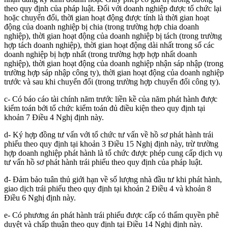
theo quy định của pháp luật. Đối với doanh nghiệp được tổ chức lại
hoặc chuyển đổi, thời gian hoạt động được tính là thời gian hoạt
động của doanh nghiệp bị chia (trong trường hợp chia doanh
nghiệp), thời gian hoạt động của doanh nghiệp bị tách (trong trường
hợp tách doanh nghiệp), thời gian hoạt động dài nhất trong số các
doanh nghiệp bị hợp nhất (trong trường hợp hợp nhất doanh
nghiệp), thời gian hoạt động của doanh nghiệp nhận sáp nhập (trong
trường hợp sáp nhập công ty), thời gian hoạt động của doanh nghiệp
trước và sau khi chuyển đổi (trong trường hợp chuyển đổi công ty).
c- Có báo cáo tài chính năm trước liền kề của năm phát hành được
kiểm toán bởi tổ chức kiểm toán đủ điều kiện theo quy định tại
khoản 7 Điều 4 Nghị định này.
d- Ký hợp đồng tư vấn với tổ chức tư vấn về hồ sơ phát hành trái
phiếu theo quy định tại khoản 3 Điều 15 Nghị định này, trừ trường
hợp doanh nghiệp phát hành là tổ chức được phép cung cấp dịch vụ
tư vấn hồ sơ phát hành trái phiếu theo quy định của pháp luật.
đ- Đảm bảo tuân thủ giới hạn về số lượng nhà đầu tư khi phát hành,
giao dịch trái phiếu theo quy định tại khoản 2 Điều 4 và khoản 8
Điều 6 Nghị định này.
e- Có phương án phát hành trái phiếu được cấp có thẩm quyền phê
duyệt và chấp thuận theo quy định tại Điều 14 Nghị định này.