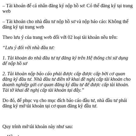
– Tài khoản để cá nhân đăng ký nộp hồ sơ: Có thể đăng ký tại trang
web
– Tài khoản cho nhà đầu tư nộp hồ sơ và nộp báo cáo: Không thể
đăng ký tại trang web
Theo lưu ý của trang web đối với 02 loại tài khoản nêu trên:
“Lưu ý đối với nhà đầu tư:
1. Tài khoản do nhà đầu tư tự đăng ký trên Hệ thống chỉ sử dụng
để nộp hồ sơ
2. Tài khoản nộp báo cáo phải được cấp được cấp bởi cơ quan
đăng ký đầu tư. Nhà đầu tư điền tờ khai đề nghị cấp tài khoản cho
doanh nghiệp gửi cơ quan đăng ký đầu tư để được cấp tài khoản.
Tải tờ khai đề nghị cấp tài khoản tại đây.”
Do đó, để phục vụ cho mục đích báo cáo đầu tư, nhà đầu tư phải
đăng ký mở tài khoản tại cơ quan đăng ký đầu tư.
Quy trình mở tài khoản này như sau: