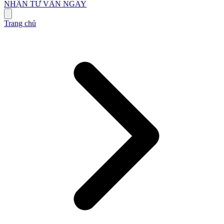
NHẬN TƯ VẤN NGAY
Trang chủ