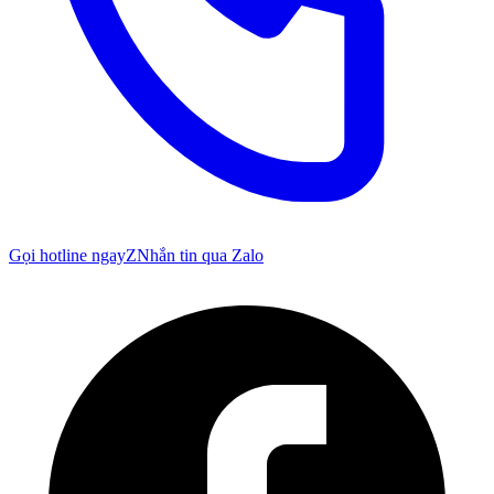
Gọi hotline ngay
Z
Nhắn tin qua Zalo