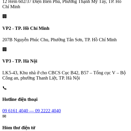
12 Hẻm 602/37 Điện Biên Phủ, Phường Thạnh Mỹ Tây, TP. Hồ
Chí Minh
🏢
VP2 - TP. Hồ Chí Minh
207B Nguyễn Phúc Chu, Phường Tân Sơn, TP. Hồ Chí Minh
🏢
VP3 - TP. Hà Nội
LK5-43, Khu nhà ở cho CBCS Cục B42, B57 – Tổng cục V – Bộ
Công an, phường Thanh Liệt, TP. Hà Nội
📞
Hotline điện thoại
09 6161 4040 — 09 2222 4040
✉
Hòm thư điện tử