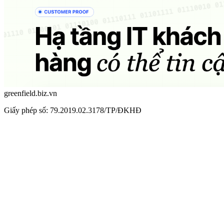
greenfield.biz.vn
Giấy phép số: 79.2019.02.3178/TP/ĐKHĐ