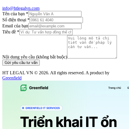
info@htlegalvn.com
Tên của bạn *
Số điện thoại *
Email của bạn
Tiêu đề *
Nội dung yêu cầu (không bắt buộc)
Gửi yêu cầu tư vấn
HT LEGAL VN ©
2026
. All rights reserved. A product by
Greenfield