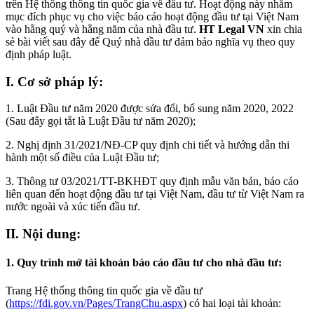
trên Hệ thống thông tin quốc gia về đầu tư. Hoạt động này nhằm
mục đích phục vụ cho việc báo cáo hoạt động đầu tư tại Việt Nam
vào hằng quý và hằng năm của nhà đầu tư.
HT
Legal VN
xin chia
sẻ bài viết sau đây để Quý nhà đầu tư đảm bảo nghĩa vụ theo quy
định pháp luật.
I. Cơ sở pháp lý:
1. Luật Đầu tư năm 2020 được sửa đổi, bổ sung năm 2020, 2022
(Sau đây gọi tắt là Luật Đầu tư năm 2020);
2. Nghị định 31/2021/NĐ-CP quy định chi tiết và hướng dẫn thi
hành một số điều của Luật Đầu tư;
3. Thông tư 03/2021/TT-BKHĐT quy định mẫu văn bản, báo cáo
liên quan đến hoạt động đầu tư tại Việt Nam, đầu tư từ Việt Nam ra
nước ngoài và xúc tiến đầu tư.
II. Nội dung:
1. Quy trình mở tài khoản báo cáo đầu tư cho nhà đầu tư:
Trang Hệ thống thông tin quốc gia về đầu tư
(
https://fdi.gov.vn/Pages/TrangChu.aspx
) có hai loại tài khoản: