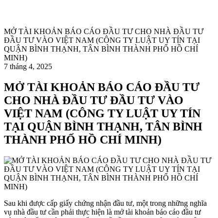
MỞ TÀI KHOẢN BÁO CÁO ĐẦU TƯ CHO NHÀ ĐẦU TƯ
ĐẦU TƯ VÀO VIỆT NAM (CÔNG TY LUẬT UY TÍN TẠI
QUẬN BÌNH THẠNH, TÂN BÌNH THÀNH PHỐ HỒ CHÍ
MINH)
7 tháng 4, 2025
MỞ TÀI KHOẢN BÁO CÁO ĐẦU TƯ
CHO NHÀ ĐẦU TƯ ĐẦU TƯ VÀO
VIỆT NAM (CÔNG TY LUẬT UY TÍN
TẠI QUẬN BÌNH THẠNH, TÂN BÌNH
THÀNH PHỐ HỒ CHÍ MINH)
Sau khi được cấp giấy chứng nhận đầu tư, một trong những nghĩa
vụ nhà đầu tư cần phải thực hiện là mở tài khoản báo cáo đầu tư