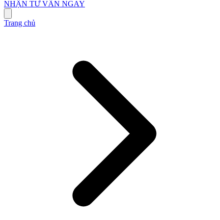
NHẬN TƯ VẤN NGAY
Trang chủ