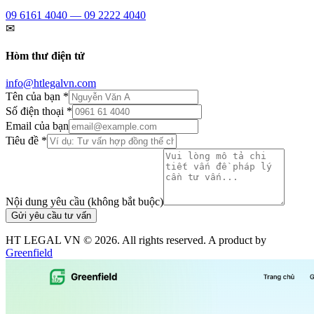
09 6161 4040 — 09 2222 4040
✉
Hòm thư điện tử
info@htlegalvn.com
Tên của bạn *
Số điện thoại *
Email của bạn
Tiêu đề *
Nội dung yêu cầu (không bắt buộc)
Gửi yêu cầu tư vấn
HT LEGAL VN ©
2026
. All rights reserved. A product by
Greenfield