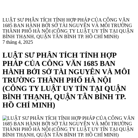
LUẬT SƯ PHÂN TÍCH TÍNH HỢP PHÁP CỦA CÔNG VĂN
1685 BAN HÀNH BỞI SỞ TÀI NGUYÊN VÀ MÔI TRƯỜNG
THÀNH PHỐ HÀ NỘI (CÔNG TY LUẬT UY TÍN TẠI QUẬN
BÌNH THẠNH, QUẬN TÂN BÌNH TP. HỒ CHÍ MINH)
7 tháng 4, 2025
LUẬT SƯ PHÂN TÍCH TÍNH HỢP
PHÁP CỦA CÔNG VĂN 1685 BAN
HÀNH BỞI SỞ TÀI NGUYÊN VÀ MÔI
TRƯỜNG THÀNH PHỐ HÀ NỘI
(CÔNG TY LUẬT UY TÍN TẠI QUẬN
BÌNH THẠNH, QUẬN TÂN BÌNH TP.
HỒ CHÍ MINH)