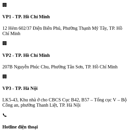
🏢
VP1 - TP. Hồ Chí Minh
12 Hẻm 602/37 Điện Biên Phủ, Phường Thạnh Mỹ Tây, TP. Hồ
Chí Minh
🏢
VP2 - TP. Hồ Chí Minh
207B Nguyễn Phúc Chu, Phường Tân Sơn, TP. Hồ Chí Minh
🏢
VP3 - TP. Hà Nội
LK5-43, Khu nhà ở cho CBCS Cục B42, B57 – Tổng cục V – Bộ
Công an, phường Thanh Liệt, TP. Hà Nội
📞
Hotline điện thoại