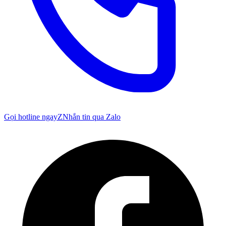
Gọi hotline ngay
Z
Nhắn tin qua Zalo