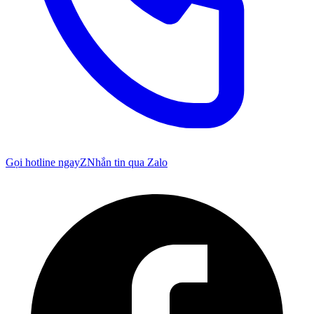
Gọi hotline ngay
Z
Nhắn tin qua Zalo