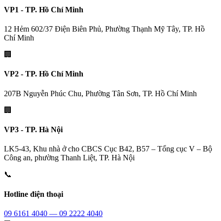
VP1 - TP. Hồ Chí Minh
12 Hẻm 602/37 Điện Biên Phủ, Phường Thạnh Mỹ Tây, TP. Hồ
Chí Minh
🏢
VP2 - TP. Hồ Chí Minh
207B Nguyễn Phúc Chu, Phường Tân Sơn, TP. Hồ Chí Minh
🏢
VP3 - TP. Hà Nội
LK5-43, Khu nhà ở cho CBCS Cục B42, B57 – Tổng cục V – Bộ
Công an, phường Thanh Liệt, TP. Hà Nội
📞
Hotline điện thoại
09 6161 4040 — 09 2222 4040