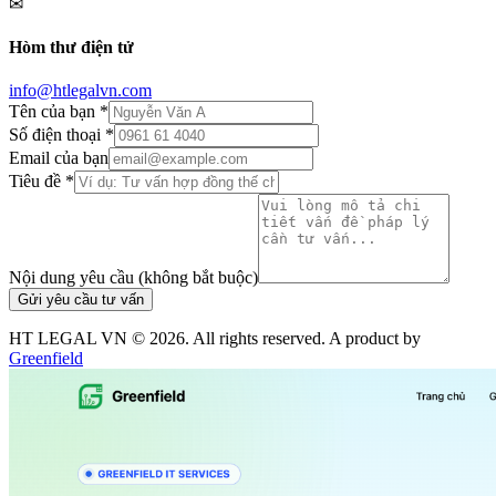
✉
Hòm thư điện tử
info@htlegalvn.com
Tên của bạn *
Số điện thoại *
Email của bạn
Tiêu đề *
Nội dung yêu cầu (không bắt buộc)
Gửi yêu cầu tư vấn
HT LEGAL VN ©
2026
. All rights reserved. A product by
Greenfield