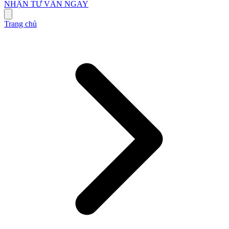
NHẬN TƯ VẤN NGAY
Trang chủ