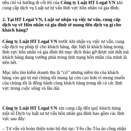
tiêu chí và hướng đi cốt lõi của
Công ty Luật HT Legal VN
khi
cung cấp dịch vụ Luật sư tư vấn lĩnh vực hôn nhân và gia đình.
2. Tại HT Legal VN, Luật sư nhận vụ việc tư vấn, cung cấp
dịch vụ về Hôn nhân và gia đình sẽ mang đến dịch vụ gì cho
khách hàng?
Công ty Luật HT Legal VN
trước khi nhận vụ việc tư vấn, cung
cấp dịch vụ pháp lý cho khách hàng, đặc biệt là khách hàng trong
lĩnh vực hôn nhân và gia đình thì mục đích tháo gỡ được nút thắt mà
khách hàng đang vướng phải trong tình trạng hôn nhân của mình là
trên hết.
Mục tiêu tìm kiếm doanh thu là “có” nhưng niềm tin của khách
hàng vào giá trị mà chúng tôi mang lại còn cao hơn vì mong muốn
của chúng tôi là đồng hành cùng khách hàng trong tất cả các lĩnh
vực trong cuộc sống và lâu dài.
Công ty Luật HT Legal VN
xin cung cấp đến quý khách hàng
một số Dịch vụ luật sư tư vấn hôn nhân gia đình bao gồm các lĩnh
vực sau đây:
– Tư vấn và hoàn thiện toàn bộ thủ tục: Yêu cầu Tòa án công nhận