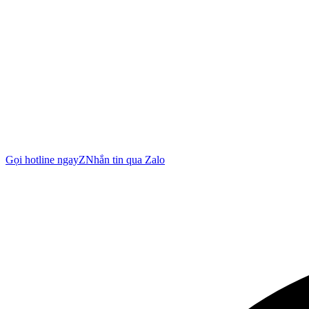
Gọi hotline ngay
Z
Nhắn tin qua Zalo