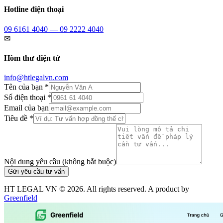
Hotline điện thoại
09 6161 4040 — 09 2222 4040
✉
Hòm thư điện tử
info@htlegalvn.com
Tên của bạn *
Số điện thoại *
Email của bạn
Tiêu đề *
Nội dung yêu cầu (không bắt buộc)
Gửi yêu cầu tư vấn
HT LEGAL VN ©
2026
. All rights reserved. A product by
Greenfield