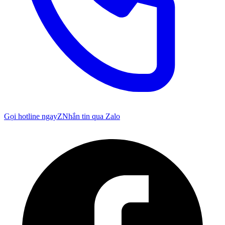
Gọi hotline ngay
Z
Nhắn tin qua Zalo