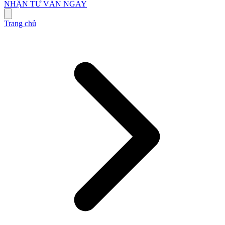
NHẬN TƯ VẤN NGAY
Trang chủ