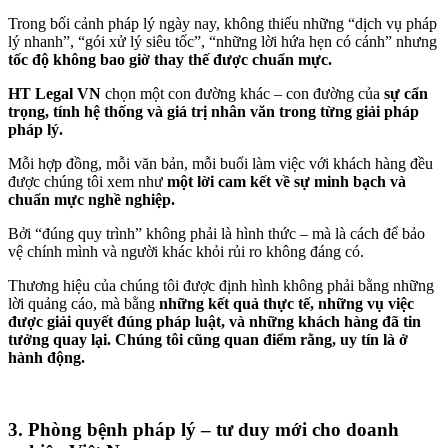
Trong bối cảnh pháp lý ngày nay, không thiếu những “dịch vụ pháp
lý nhanh”, “gói xử lý siêu tốc”, “những lời hứa hẹn có cánh” nhưng
tốc độ không bao giờ thay thế được chuẩn mực.
HT Legal VN
chọn một con đường khác – con đường của
sự cẩn
trọng, tính hệ thống và giá trị nhân văn trong từng giải pháp
pháp lý.
Mỗi hợp đồng, mỗi văn bản, mỗi buổi làm việc với khách hàng đều
được chúng tôi xem như
một lời cam kết về sự minh bạch và
chuẩn mực nghề nghiệp.
Bởi “đúng quy trình” không phải là hình thức – mà là cách để bảo
vệ chính mình và người khác khỏi rủi ro không đáng có.
Thương hiệu của chúng tôi được định hình không phải bằng những
lời quảng cáo, mà bằng
những kết quả thực tế, những vụ việc
được giải quyết đúng pháp luật, và những khách hàng đã tin
tưởng quay lại.
Chúng tôi cũng quan điểm rằng, uy tín là ở
hành động.
3
. Phòng bệnh pháp lý – tư duy mới cho doanh