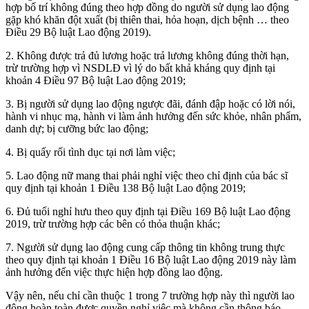
hợp bố trí không đúng theo hợp đồng do người sử dụng lao động
gặp khó khăn đột xuất (bị thiên thai, hỏa hoạn, dịch bệnh … theo
Điều 29 Bộ luật Lao động 2019).
2. Không được trả đủ lương hoặc trả lương không đúng thời hạn,
trừ trường hợp vì NSDLĐ vì lý do bất khả kháng quy định tại
khoản 4 Điều 97 Bộ luật Lao động 2019;
3. Bị người sử dụng lao động ngược đãi, đánh đập hoặc có lời nói,
hành vi nhục mạ, hành vi làm ảnh hưởng đến sức khỏe, nhân phẩm,
danh dự; bị cưỡng bức lao động;
4. Bị quấy rối tình dục tại nơi làm việc;
5. Lao động nữ mang thai phải nghỉ việc theo chỉ định của bác sĩ
quy định tại khoản 1 Điều 138 Bộ luật Lao động 2019;
6. Đủ tuổi nghỉ hưu theo quy định tại Điều 169 Bộ luật Lao động
2019, trừ trường hợp các bên có thỏa thuận khác;
7. Người sử dụng lao động cung cấp thông tin không trung thực
theo quy định tại khoản 1 Điều 16 Bộ luật Lao động 2019 này làm
ảnh hưởng đến việc thực hiện hợp đồng lao động.
Vậy nên, nếu chỉ cần thuộc 1 trong 7 trường hợp này thì người lao
động hoàn toàn được quyền nghỉ việc mà không cần thông báo