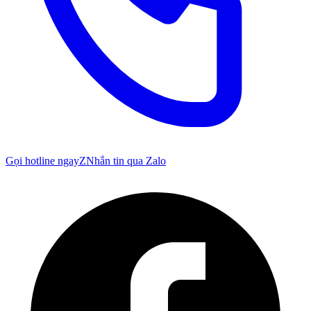
Gọi hotline ngay
Z
Nhắn tin qua Zalo