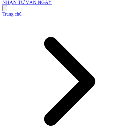
NHẬN TƯ VẤN NGAY
Trang chủ