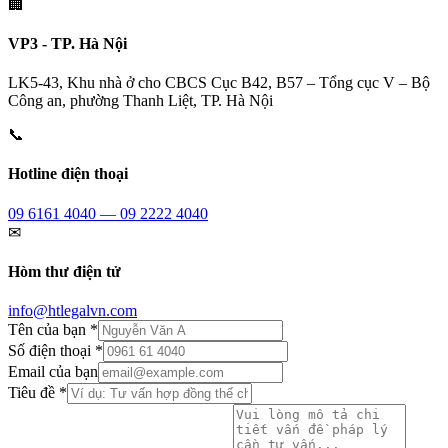
🏢
VP3 - TP. Hà Nội
LK5-43, Khu nhà ở cho CBCS Cục B42, B57 – Tổng cục V – Bộ
Công an, phường Thanh Liệt, TP. Hà Nội
📞
Hotline điện thoại
09 6161 4040 — 09 2222 4040
✉
Hòm thư điện tử
info@htlegalvn.com
Tên của bạn *
Số điện thoại *
Email của bạn
Tiêu đề *