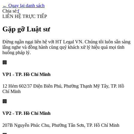
← Quay lại danh sách
Chia sẻ:
f
LIÊN HỆ TRỰC TIẾP
Gặp gỡ Luật sư
Đừng ngần ngại liên hệ với HT Legal VN. Chúng tôi luôn sẵn sàng
lắng nghe và đồng hành cùng quý khách xử lý hiệu quả mọi tình
huống pháp lý.
🏢
VP1 - TP. Hồ Chí Minh
12 Hẻm 602/37 Điện Biên Phủ, Phường Thạnh Mỹ Tây, TP. Hồ
Chí Minh
🏢
VP2 - TP. Hồ Chí Minh
207B Nguyễn Phúc Chu, Phường Tân Sơn, TP. Hồ Chí Minh