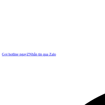
Gọi hotline ngay
Z
Nhắn tin qua Zalo