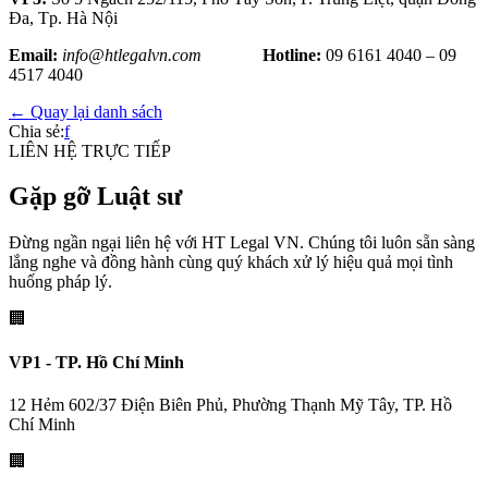
Đa, Tp. Hà Nội
Email:
info@htlegalvn.com
Hotline:
09 6161 4040 – 09
4517 4040
← Quay lại danh sách
Chia sẻ:
f
LIÊN HỆ TRỰC TIẾP
Gặp gỡ Luật sư
Đừng ngần ngại liên hệ với HT Legal VN. Chúng tôi luôn sẵn sàng
lắng nghe và đồng hành cùng quý khách xử lý hiệu quả mọi tình
huống pháp lý.
🏢
VP1 - TP. Hồ Chí Minh
12 Hẻm 602/37 Điện Biên Phủ, Phường Thạnh Mỹ Tây, TP. Hồ
Chí Minh
🏢