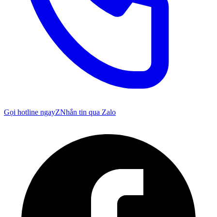
Gọi hotline ngay
Z
Nhắn tin qua Zalo