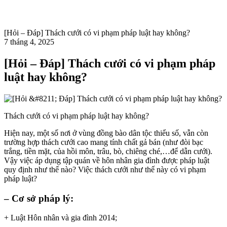
[Hỏi – Đáp] Thách cưới có vi phạm pháp luật hay không?
7 tháng 4, 2025
[Hỏi – Đáp] Thách cưới có vi phạm pháp
luật hay không?
Thách cưới có vi phạm pháp luật hay không?
Hiện nay, một số nơi ở vùng đồng bào dân tộc thiểu số, vẫn còn
trường hợp thách cưới cao mang tính chất gả bán (như đòi bạc
trắng, tiền mặt, của hồi môn, trâu, bò, chiêng ché,…để dẫn cưới).
Vậy việc áp dụng tập quán về hôn nhân gia đình được pháp luật
quy định như thế nào? Việc thách cưới như thế này có vi phạm
pháp luật?
– Cơ sở pháp lý:
+ Luật Hôn nhân và gia đình 2014;