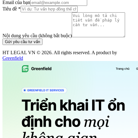
Email của bạn
Tiêu đề *
Nội dung yêu cầu (không bắt buộc)
Gửi yêu cầu tư vấn
HT LEGAL VN ©
2026
. All rights reserved. A product by
Greenfield