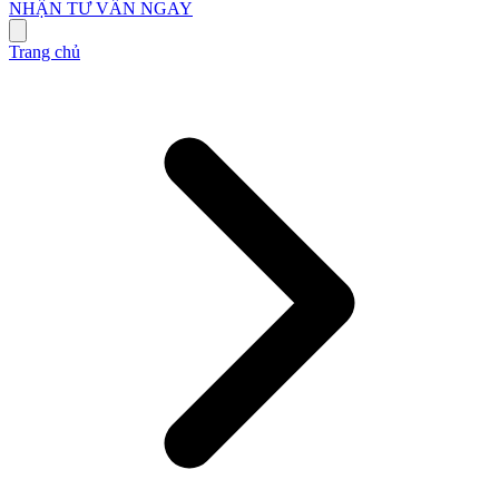
NHẬN TƯ VẤN NGAY
Trang chủ