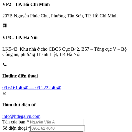
VP2 - TP. Hồ Chí Minh
207B Nguyễn Phúc Chu, Phường Tân Sơn, TP. Hồ Chí Minh
🏢
VP3 - TP. Hà Nội
LK5-43, Khu nhà ở cho CBCS Cục B42, B57 – Tổng cục V – Bộ
Công an, phường Thanh Liệt, TP. Hà Nội
📞
Hotline điện thoại
09 6161 4040 — 09 2222 4040
✉
Hòm thư điện tử
info@htlegalvn.com
Tên của bạn *
Số điện thoại *