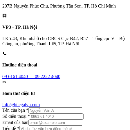
207B Nguyễn Phúc Chu, Phường Tân Sơn, TP. Hồ Chí Minh
🏢
VP3 - TP. Hà Nội
LK5-43, Khu nhà ở cho CBCS Cục B42, B57 – Tổng cục V – Bộ
Công an, phường Thanh Liệt, TP. Hà Nội
📞
Hotline điện thoại
09 6161 4040 — 09 2222 4040
✉
Hòm thư điện tử
info@htlegalvn.com
Tên của bạn *
Số điện thoại *
Email của bạn
Tiêu đề *