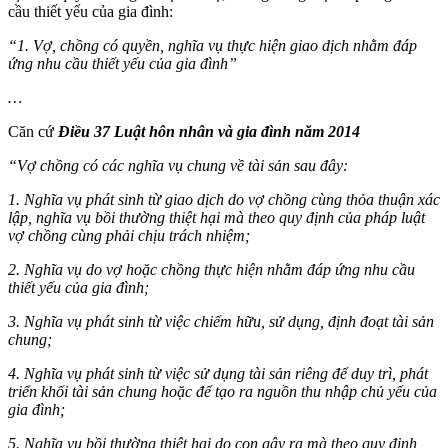
cầu thiết yếu của gia đình:
“1. Vợ, chồng có quyền, nghĩa vụ thực hiện giao dịch nhằm đáp
ứng nhu cầu thiết yếu của gia đình”
…
Căn cứ
Điều 37 Luật hôn nhân và gia đình năm 2014
“Vợ chồng có các nghĩa vụ chung về tài sản sau đây:
1. Nghĩa vụ phát sinh từ giao dịch do vợ chồng cùng thỏa thuận xác
lập, nghĩa vụ bồi thường thiệt hại mà theo quy định của pháp luật
vợ chồng cùng phải chịu trách nhiệm;
2. Nghĩa vụ do vợ hoặc chồng thực hiện nhằm đáp ứng nhu cầu
thiết yếu của gia đình;
3. Nghĩa vụ phát sinh từ việc chiếm hữu, sử dụng, định đoạt tài sản
chung;
4. Nghĩa vụ phát sinh từ việc sử dụng tài sản riêng để duy trì, phát
triển khối tài sản chung hoặc để tạo ra nguồn thu nhập chủ yếu của
gia đình;
5. Nghĩa vụ bồi thường thiệt hại do con gây ra mà theo quy định