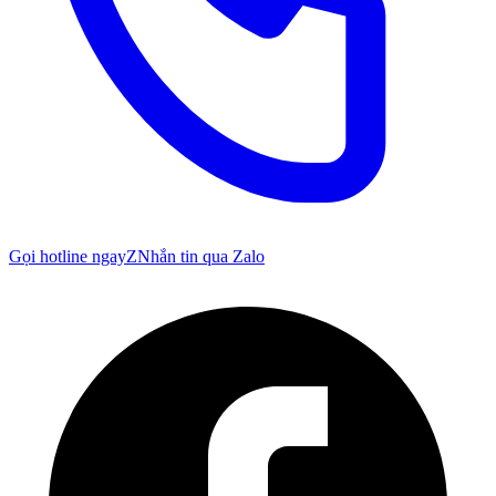
Gọi hotline ngay
Z
Nhắn tin qua Zalo