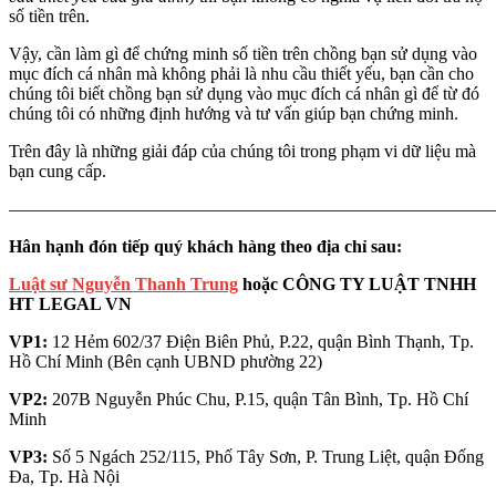
số tiền trên.
Vậy, cần làm gì để chứng minh số tiền trên chồng bạn sử dụng vào
mục đích cá nhân mà không phải là nhu cầu thiết yếu, bạn cần cho
chúng tôi biết chồng bạn sử dụng vào mục đích cá nhân gì để từ đó
chúng tôi có những định hướng và tư vấn giúp bạn chứng minh.
Trên đây là những giải đáp của chúng tôi trong phạm vi dữ liệu mà
bạn cung cấp.
———————————————————————————
Hân hạnh đón tiếp quý khách hàng theo địa chỉ sau:
Luật sư Nguyễn Thanh Trung
hoặc CÔNG TY LUẬT TNHH
HT LEGAL VN
VP1:
12 Hẻm 602/37 Điện Biên Phủ, P.22, quận Bình Thạnh, Tp.
Hồ Chí Minh (Bên cạnh UBND phường 22)
VP2:
207B Nguyễn Phúc Chu, P.15, quận Tân Bình, Tp. Hồ Chí
Minh
VP3:
Số 5 Ngách 252/115, Phố Tây Sơn, P. Trung Liệt, quận Đống
Đa, Tp. Hà Nội