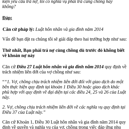
kiện yêu cầu trả nợ, tôi có nghĩa vụ phải trả cùng chồng hay
không?
Đáp:
Căn cứ pháp lý:
Luật hôn nhân và gia đình năm 2014
Vấn đề bạn đặt ra chúng tôi sẽ giải đáp theo hai trường hợp như sau:
Thứ nhất,
Bạn phải trả nợ cùng chồng dù trước đó không biết
về khoản nợ này
Căn cứ
Điều 27 Luật hôn nhân và gia đình năm 2014
quy định về
trách nhiệm liên đới của vợ chồng như sau:
“
“1. Vợ, chồng chịu trách nhiệm liên đới đối với giao dịch do một
bên thực hiện quy định tại khoản 1 Điều 30 hoặc giao dịch khác
phù hợp với quy định về đại diện tại các điều 24, 25 và 26 của Luật
này.
2. Vợ, chồng chịu trách nhiệm liên đới về các nghĩa vụ quy định tại
Điều 37 của Luật này.”
Căn cứ Khoản 1, Điều 30 Luật hôn nhân và gia đình năm 2014 quy
định về quyền và nghĩa vụ của vợ, chồng trong việc đáp ứng nhu