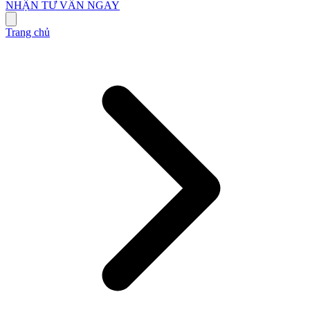
NHẬN TƯ VẤN NGAY
Trang chủ