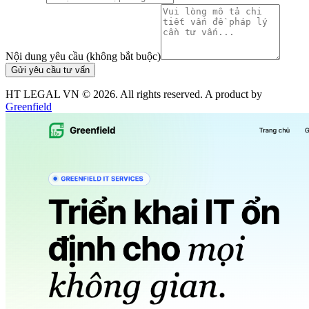
Nội dung yêu cầu (không bắt buộc)
Gửi yêu cầu tư vấn
HT LEGAL VN ©
2026
. All rights reserved. A product by
Greenfield