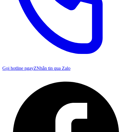
Gọi hotline ngay
Z
Nhắn tin qua Zalo