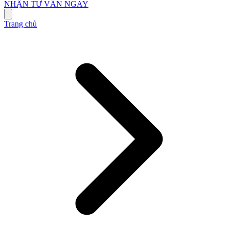
NHẬN TƯ VẤN NGAY
Trang chủ