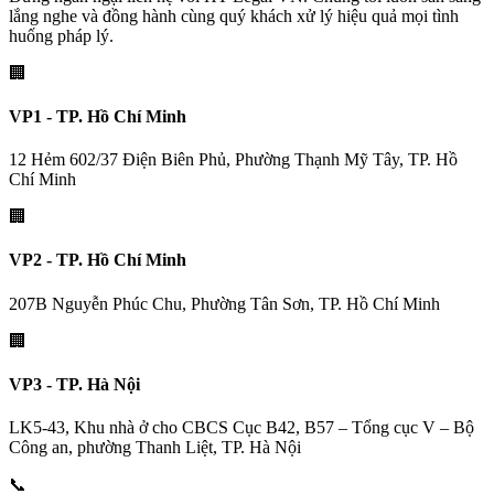
lắng nghe và đồng hành cùng quý khách xử lý hiệu quả mọi tình
huống pháp lý.
🏢
VP1 - TP. Hồ Chí Minh
12 Hẻm 602/37 Điện Biên Phủ, Phường Thạnh Mỹ Tây, TP. Hồ
Chí Minh
🏢
VP2 - TP. Hồ Chí Minh
207B Nguyễn Phúc Chu, Phường Tân Sơn, TP. Hồ Chí Minh
🏢
VP3 - TP. Hà Nội
LK5-43, Khu nhà ở cho CBCS Cục B42, B57 – Tổng cục V – Bộ
Công an, phường Thanh Liệt, TP. Hà Nội
📞