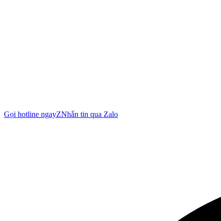
Gọi hotline ngay
Z
Nhắn tin qua Zalo