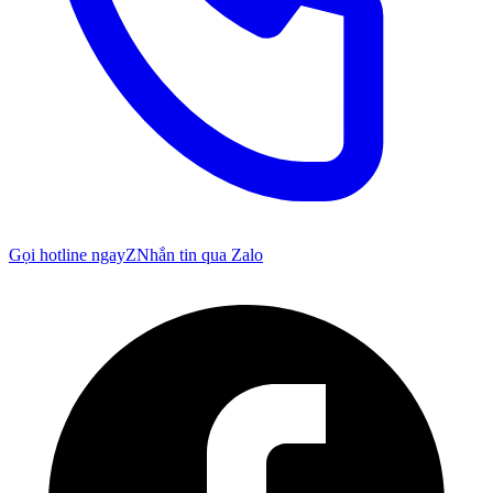
Gọi hotline ngay
Z
Nhắn tin qua Zalo