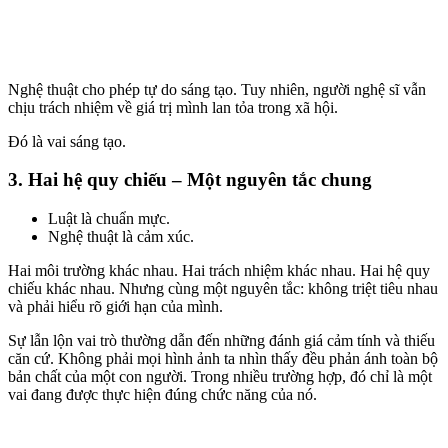
Nghệ thuật cho phép tự do sáng tạo. Tuy nhiên, người nghệ sĩ vẫn
chịu trách nhiệm về giá trị mình lan tỏa trong xã hội.
Đó là vai sáng tạo.
3. Hai hệ quy chiếu – Một nguyên tắc chung
Luật là chuẩn mực.
Nghệ thuật là cảm xúc.
Hai môi trường khác nhau. Hai trách nhiệm khác nhau. Hai hệ quy
chiếu khác nhau. Nhưng cùng một nguyên tắc: không triệt tiêu nhau
và phải hiểu rõ giới hạn của mình.
Sự lẫn lộn vai trò thường dẫn đến những đánh giá cảm tính và thiếu
căn cứ. Không phải mọi hình ảnh ta nhìn thấy đều phản ánh toàn bộ
bản chất của một con người. Trong nhiều trường hợp, đó chỉ là một
vai đang được thực hiện đúng chức năng của nó.