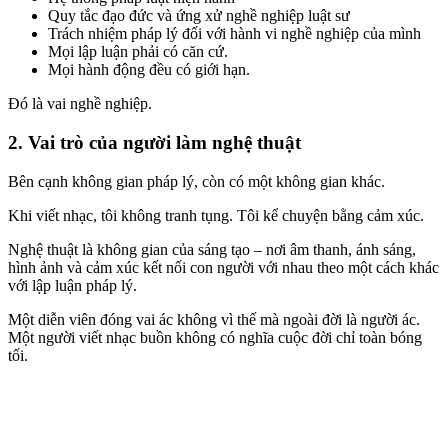
Quy tắc đạo đức và ứng xử nghề nghiệp luật sư
Trách nhiệm pháp lý đối với hành vi nghề nghiệp của mình
Mọi lập luận phải có căn cứ.
Mọi hành động đều có giới hạn.
Đó là vai nghề nghiệp.
2. Vai trò của người làm nghệ thuật
Bên cạnh không gian pháp lý, còn có một không gian khác.
Khi viết nhạc, tôi không tranh tụng. Tôi kể chuyện bằng cảm xúc.
Nghệ thuật là không gian của sáng tạo – nơi âm thanh, ánh sáng,
hình ảnh và cảm xúc kết nối con người với nhau theo một cách khác
với lập luận pháp lý.
Một diễn viên đóng vai ác không vì thế mà ngoài đời là người ác.
Một người viết nhạc buồn không có nghĩa cuộc đời chỉ toàn bóng
tối.