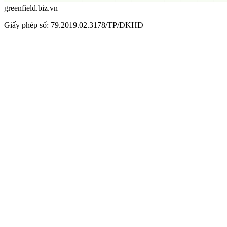
greenfield.biz.vn
Giấy phép số: 79.2019.02.3178/TP/ĐKHĐ