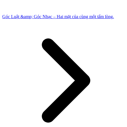
Góc Luật &amp; Góc Nhạc – Hai mặt của cùng một tấm lòng.