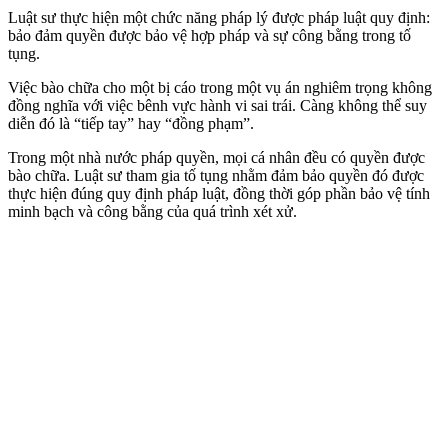
Luật sư thực hiện một chức năng pháp lý được pháp luật quy định:
bảo đảm quyền được bảo vệ hợp pháp và sự công bằng trong tố
tụng.
Việc bào chữa cho một bị cáo trong một vụ án nghiêm trọng không
đồng nghĩa với việc bênh vực hành vi sai trái. Càng không thể suy
diễn đó là “tiếp tay” hay “đồng phạm”.
Trong một nhà nước pháp quyền, mọi cá nhân đều có quyền được
bào chữa. Luật sư tham gia tố tụng nhằm đảm bảo quyền đó được
thực hiện đúng quy định pháp luật, đồng thời góp phần bảo vệ tính
minh bạch và công bằng của quá trình xét xử.