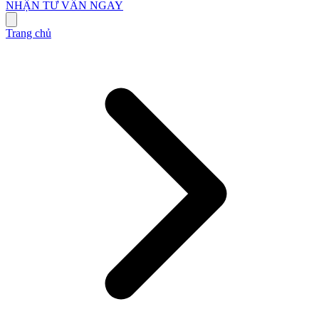
NHẬN TƯ VẤN NGAY
Trang chủ