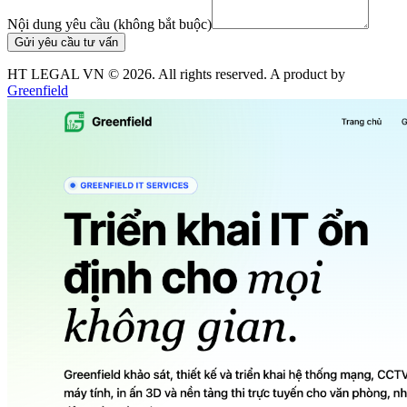
Nội dung yêu cầu (không bắt buộc)
Gửi yêu cầu tư vấn
HT LEGAL VN ©
2026
. All rights reserved. A product by
Greenfield