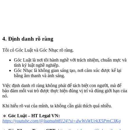
4. Định danh rõ ràng
Tôi có Góc Luật và Góc Nhạc rõ ràng.
Góc Luật là nơi tôi hành nghề với trách nhiệm, chuẩn mực và
tính kỷ luật nghề nghiệp.
Góc Nhạc là không gian sáng tạo, nơi cảm xúc được kể lại
bằng âm thanh và ánh sáng.
Việc định danh rõ ràng không phải để tách biệt con người, mà để
bảo đảm mỗi vai trò được thực hiện đúng vị trí và đúng giới hạn của
nó.
Khi hiểu rõ vai của mình, ta không cần giải thích quá nhiều.
🔹
Góc Luật – HT Legal VN:
https://youtube.com/@luatsuht8124?si=dwWsWUrkX5PmC3Kg