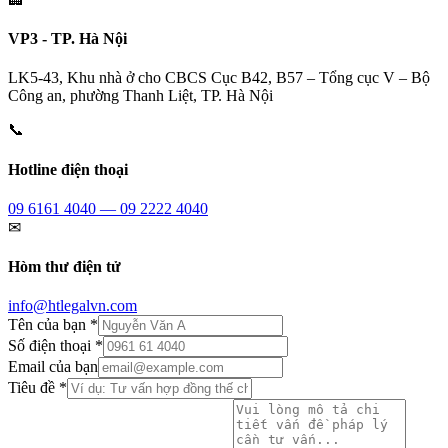
VP3 - TP. Hà Nội
LK5-43, Khu nhà ở cho CBCS Cục B42, B57 – Tổng cục V – Bộ
Công an, phường Thanh Liệt, TP. Hà Nội
📞
Hotline điện thoại
09 6161 4040 — 09 2222 4040
✉
Hòm thư điện tử
info@htlegalvn.com
Tên của bạn *
Số điện thoại *
Email của bạn
Tiêu đề *