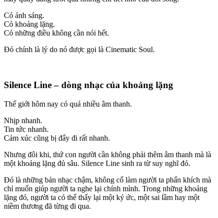
Có ánh sáng.
Có khoảng lặng.
Có những điều không cần nói hết.
Đó chính là lý do nó được gọi là Cinematic Soul.
Silence Line – dòng nhạc của khoảng lặng
Thế giới hôm nay có quá nhiều âm thanh.
Nhịp nhanh.
Tin tức nhanh.
Cảm xúc cũng bị đẩy đi rất nhanh.
Nhưng đôi khi, thứ con người cần không phải thêm âm thanh mà là
một khoảng lặng đủ sâu. Silence Line sinh ra từ suy nghĩ đó.
Đó là những bản nhạc chậm, không cố làm người ta phấn khích mà
chỉ muốn giúp người ta nghe lại chính mình. Trong những khoảng
lặng đó, người ta có thể thấy lại một ký ức, một sai lầm hay một
niềm thương đã từng đi qua.