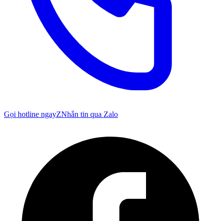
Gọi hotline ngay
Z
Nhắn tin qua Zalo