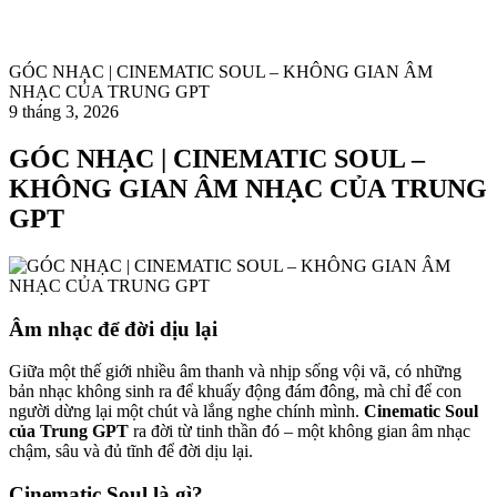
GÓC NHẠC | CINEMATIC SOUL – KHÔNG GIAN ÂM
NHẠC CỦA TRUNG GPT
9 tháng 3, 2026
GÓC NHẠC | CINEMATIC SOUL –
KHÔNG GIAN ÂM NHẠC CỦA TRUNG
GPT
Âm nhạc để đời dịu lại
Giữa một thế giới nhiều âm thanh và nhịp sống vội vã, có những
bản nhạc không sinh ra để khuấy động đám đông, mà chỉ để con
người dừng lại một chút và lắng nghe chính mình.
Cinematic Soul
của Trung GPT
ra đời từ tinh thần đó – một không gian âm nhạc
chậm, sâu và đủ tĩnh để đời dịu lại.
Cinematic Soul là gì?