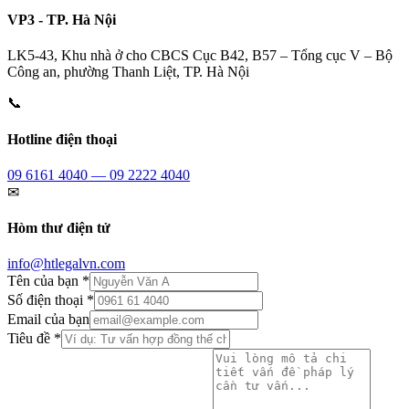
VP3 - TP. Hà Nội
LK5-43, Khu nhà ở cho CBCS Cục B42, B57 – Tổng cục V – Bộ
Công an, phường Thanh Liệt, TP. Hà Nội
📞
Hotline điện thoại
09 6161 4040 — 09 2222 4040
✉
Hòm thư điện tử
info@htlegalvn.com
Tên của bạn *
Số điện thoại *
Email của bạn
Tiêu đề *