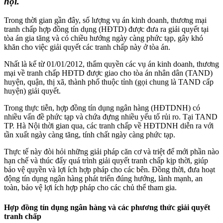
hội.
Trong thời gian gần đây, số lượng vụ án kinh doanh, thương mại
tranh chấp hợp đồng tín dụng (HĐTD) được đưa ra giải quyết tại
tòa án gia tăng và có chiều hướng ngày càng phức tạp, gây khó
khăn cho việc giải quyết các tranh chấp này ở tòa án.
Nhất là kể từ 01/01/2012, thẩm quyền các vụ án kinh doanh, thương
mại về tranh chấp HĐTD được giao cho tòa án nhân dân (TAND)
huyện, quận, thị xã, thành phố thuộc tỉnh (gọi chung là TAND cấp
huyện) giải quyết.
Trong thực tiễn, hợp đồng tín dụng ngân hàng (HĐTDNH) có
nhiều vấn đề phức tạp và chứa đựng nhiều yếu tố rủi ro. Tại TAND
TP. Hà Nội thời gian qua, các tranh chấp về HĐTDNH diễn ra với
tần xuất ngày càng tăng, tính chất ngày càng phức tạp.
Thực tế này đòi hỏi những giải pháp căn cơ và triệt để mới phần nào
hạn chế và thúc đẩy quá trình giải quyết tranh chấp kịp thời, giúp
bảo vệ quyền và lợi ích hợp pháp cho các bên. Đồng thời, đưa hoạt
động tín dụng ngân hàng phát triển đúng hướng, lành mạnh, an
toàn, bảo vệ lợi ích hợp pháp cho các chủ thể tham gia.
Hợp đồng tín dụng ngân hàng và các phương thức giải quyết
tranh chấp