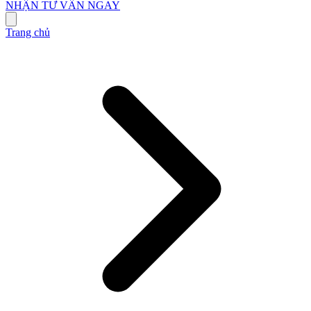
NHẬN TƯ VẤN NGAY
Trang chủ