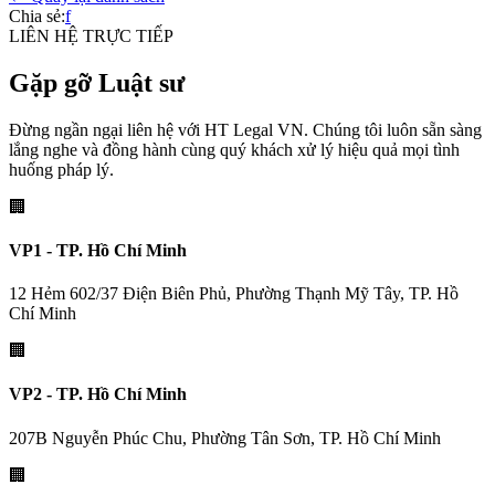
Chia sẻ:
f
LIÊN HỆ TRỰC TIẾP
Gặp gỡ Luật sư
Đừng ngần ngại liên hệ với HT Legal VN. Chúng tôi luôn sẵn sàng
lắng nghe và đồng hành cùng quý khách xử lý hiệu quả mọi tình
huống pháp lý.
🏢
VP1 - TP. Hồ Chí Minh
12 Hẻm 602/37 Điện Biên Phủ, Phường Thạnh Mỹ Tây, TP. Hồ
Chí Minh
🏢
VP2 - TP. Hồ Chí Minh
207B Nguyễn Phúc Chu, Phường Tân Sơn, TP. Hồ Chí Minh
🏢