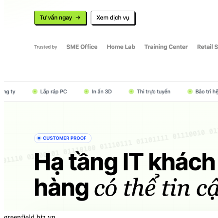
greenfield.biz.vn