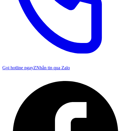
Gọi hotline ngay
Z
Nhắn tin qua Zalo