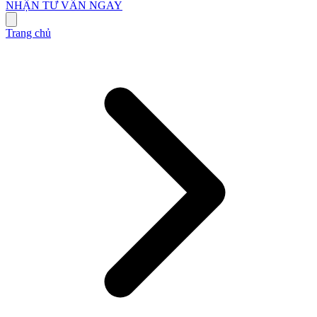
NHẬN TƯ VẤN NGAY
Trang chủ