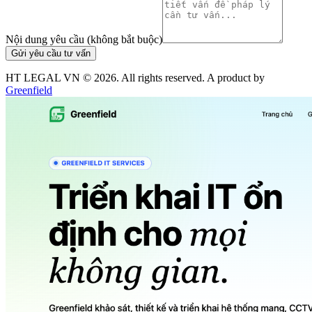
Nội dung yêu cầu (không bắt buộc)
Gửi yêu cầu tư vấn
HT LEGAL VN ©
2026
. All rights reserved. A product by
Greenfield