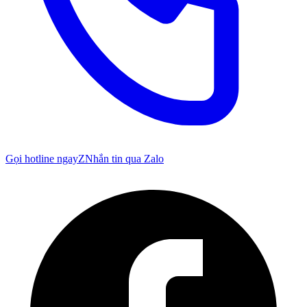
Gọi hotline ngay
Z
Nhắn tin qua Zalo