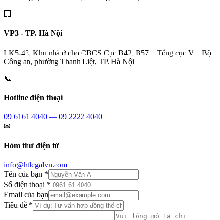
🏢
VP3 - TP. Hà Nội
LK5-43, Khu nhà ở cho CBCS Cục B42, B57 – Tổng cục V – Bộ
Công an, phường Thanh Liệt, TP. Hà Nội
📞
Hotline điện thoại
09 6161 4040 — 09 2222 4040
✉
Hòm thư điện tử
info@htlegalvn.com
Tên của bạn *
Số điện thoại *
Email của bạn
Tiêu đề *