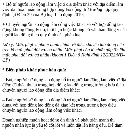
+ Bố trí người lao động làm việc ở địa điểm khác với địa điểm làm
việc đã thỏa thuận trong hợp đồng lao động, trừ trường hợp quy
định tại Điều 29 của Bộ luật Lao động 2019;
+ Chuyển người lao động làm công việc khác so với hợp đồng lao
động không đúng lý do; thời hạn hoặc không có văn bản đồng ý của
người lao động theo quy định của pháp luật.
Lưu ý: Mức phạt vi phạm hành chính về điều chuyển lao động nêu
trên là mức phạt đối với cá nhân. Mức phạt của tổ chức gấp 02 lần
mức phạt đối với cá nhân (khoản 1 Điều 6 Nghị định 12/2022/NĐ-
CP)
* Biện pháp khắc phục hậu quả:
– Buộc người sử dụng lao động bố trí người lao động làm việc ở địa
điểm đã thỏa thuận trong hợp đồng lao động trong trường hợp điều
chuyển người lao động đến địa điểm khác;
– Buộc người sử dụng lao động bố trí người lao động làm công việc
đúng với hợp đồng lao động đã giao kết trong trường hợp điều
chuyển người lao động làm công việc khác.
Doanh nghiệp muốn hoạt động ổn định và phát triển mạnh thì
nguồn nhân lực là yếu tố cốt lõi và luôn đặt lên hàng đầu. Để đảm