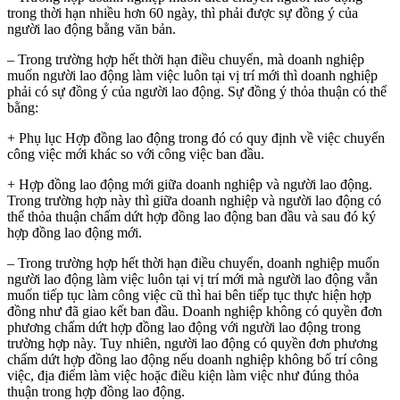
trong thời hạn nhiều hơn 60 ngày, thì phải được sự đồng ý của
người lao động bằng văn bản.
– Trong trường hợp hết thời hạn điều chuyển, mà doanh nghiệp
muốn người lao động làm việc luôn tại vị trí mới thì doanh nghiệp
phải có sự đồng ý của người lao động. Sự đồng ý thỏa thuận có thể
bằng:
+ Phụ lục Hợp đồng lao động trong đó có quy định về việc chuyển
công việc mới khác so với công việc ban đầu.
+ Hợp đồng lao động mới giữa doanh nghiệp và người lao động.
Trong trường hợp này thì giữa doanh nghiệp và người lao động có
thể thỏa thuận chấm dứt hợp đồng lao động ban đầu và sau đó ký
hợp đồng lao động mới.
– Trong trường hợp hết thời hạn điều chuyển, doanh nghiệp muốn
người lao động làm việc luôn tại vị trí mới mà người lao động vẫn
muốn tiếp tục làm công việc cũ thì hai bên tiếp tục thực hiện hợp
đồng như đã giao kết ban đầu. Doanh nghiệp không có quyền đơn
phương chấm dứt hợp đồng lao động với người lao động trong
trường hợp này. Tuy nhiên, người lao động có quyền đơn phương
chấm dứt hợp đồng lao động nếu doanh nghiệp không bố trí công
việc, địa điểm làm việc hoặc điều kiện làm việc như đúng thỏa
thuận trong hợp đồng lao động.