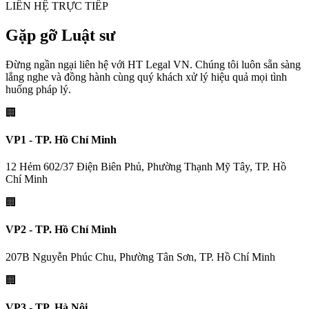
LIÊN HỆ TRỰC TIẾP
Gặp gỡ Luật sư
Đừng ngần ngại liên hệ với HT Legal VN. Chúng tôi luôn sẵn sàng
lắng nghe và đồng hành cùng quý khách xử lý hiệu quả mọi tình
huống pháp lý.
🏢
VP1 - TP. Hồ Chí Minh
12 Hẻm 602/37 Điện Biên Phủ, Phường Thạnh Mỹ Tây, TP. Hồ
Chí Minh
🏢
VP2 - TP. Hồ Chí Minh
207B Nguyễn Phúc Chu, Phường Tân Sơn, TP. Hồ Chí Minh
🏢
VP3 - TP. Hà Nội