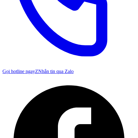
Gọi hotline ngay
Z
Nhắn tin qua Zalo