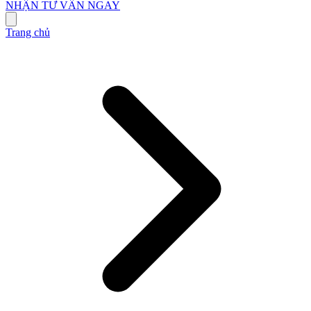
NHẬN TƯ VẤN NGAY
Trang chủ