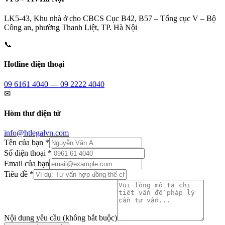
LK5-43, Khu nhà ở cho CBCS Cục B42, B57 – Tổng cục V – Bộ
Công an, phường Thanh Liệt, TP. Hà Nội
📞
Hotline điện thoại
09 6161 4040 — 09 2222 4040
✉
Hòm thư điện tử
info@htlegalvn.com
Tên của bạn *
Số điện thoại *
Email của bạn
Tiêu đề *
Nội dung yêu cầu (không bắt buộc)