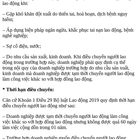
lao động khi:
– Gặp khó khăn đột xuất do thiên tai, hoả hoạn, dịch bệnh nguy
hiểm;
– Áp dụng biện pháp ngăn ngừa, khắc phục tai nạn lao động, bệnh
nghề nghiệp;
– Sự cố điện, nước;
– Do nhu cầu sản xuất, kinh doanh. Khi điều chuyển người lao
động trong trường hợp này, doanh nghiệp phải quy định cụ thể
trong nội quy của doanh nghiệp trường hợp do nhu cầu sản xuất,
kinh doanh mà doanh nghiệp được tạm thời chuyển người lao động
làm công việc khác so với hợp đồng lao động.
* Thời hạn điều chuyển:
Căn cứ Khoản 1 Điều 29 Bộ luật Lao động 2019 quy định thời hạn
điều chuyển người lao động như sau:
– Doanh nghiệp được tạm thời chuyển người lao động làm công
việc khác so với hợp đồng lao động nhưng không được quá 60 ngày
làm việc cộng dồn trong 01 năm.
– Trường hợp doanh nghiệp muốn điều chuyển người lao động