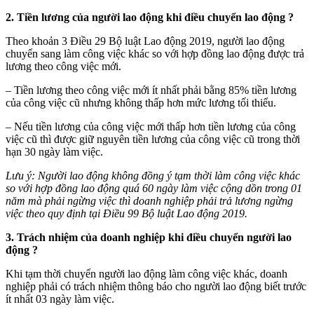
2. Tiền lương của người lao động khi điều chuyển lao động ?
Theo khoản 3 Điều 29 Bộ luật Lao động 2019, người lao động
chuyển sang làm công việc khác so với hợp đồng lao động được trả
lương theo công việc mới.
– Tiền lương theo công việc mới ít nhất phải bằng 85% tiền lương
của công việc cũ nhưng không thấp hơn mức lương tối thiểu.
– Nếu tiền lương của công việc mới thấp hơn tiền lương của công
việc cũ thì được giữ nguyên tiền lương của công việc cũ trong thời
hạn 30 ngày làm việc.
Lưu ý: Người lao động không đồng ý tạm thời làm công việc khác
so với hợp đồng lao động quá 60 ngày làm việc cộng dồn trong 01
năm mà phải ngừng việc thì doanh nghiệp phải trả lương ngừng
việc theo quy định tại Điều 99 Bộ luật Lao động 2019.
3. Trách nhiệm của doanh nghiệp khi điều chuyển người lao
động ?
Khi tạm thời chuyển người lao động làm công việc khác, doanh
nghiệp phải có trách nhiệm thông báo cho người lao động biết trước
ít nhất 03 ngày làm việc.