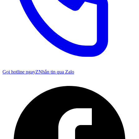
Gọi hotline ngay
Z
Nhắn tin qua Zalo