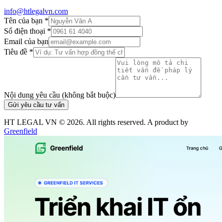
info@htlegalvn.com
Tên của bạn *
Số điện thoại *
Email của bạn
Tiêu đề *
Nội dung yêu cầu (không bắt buộc)
Gửi yêu cầu tư vấn
HT LEGAL VN ©
2026
. All rights reserved. A product by
Greenfield