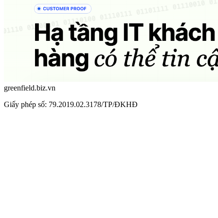
greenfield.biz.vn
Giấy phép số: 79.2019.02.3178/TP/ĐKHĐ