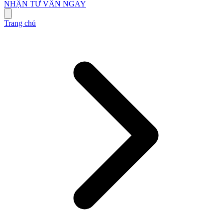
NHẬN TƯ VẤN NGAY
Trang chủ