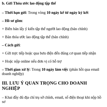
b. Gửi Thỏa ước lao động tập thể
– Thời hạn gửi
: Trong vòng
10 ngày kể từ ngày ký kết
– Hồ sơ gồm
:
+ Biên bản lấy ý kiến tập thể người lao động (bản chính)
+ Bản thỏa ước lao động tập thể (bản chính)
– Cách gửi
:
+ Gửi trực tiếp hoặc qua bưu điện đến đúng cơ quan tiếp nhận
+ Hoặc nộp online nếu đơn vị có hỗ trợ
– Thời gian xử lý
: Trong
10 ngày làm việc
(phản hồi qua email
doanh nghiệp)
III.
LƯU Ý QUAN TRỌNG CHO DOANH
NGHIỆP
– Khai đầy đủ địa chỉ trụ sở chính, email, số điện thoại khi nộp hồ
sơ