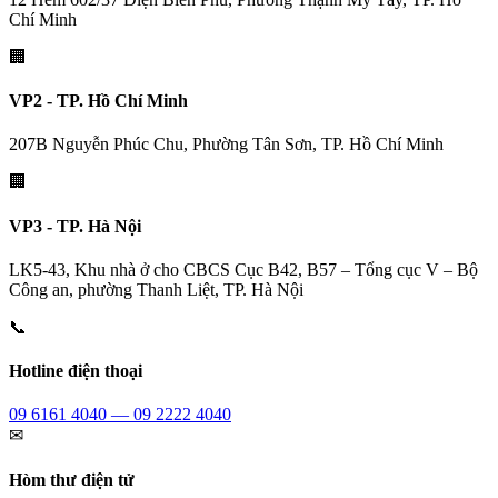
Chí Minh
🏢
VP2 - TP. Hồ Chí Minh
207B Nguyễn Phúc Chu, Phường Tân Sơn, TP. Hồ Chí Minh
🏢
VP3 - TP. Hà Nội
LK5-43, Khu nhà ở cho CBCS Cục B42, B57 – Tổng cục V – Bộ
Công an, phường Thanh Liệt, TP. Hà Nội
📞
Hotline điện thoại
09 6161 4040 — 09 2222 4040
✉
Hòm thư điện tử