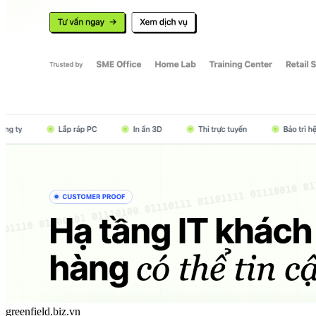
greenfield.biz.vn