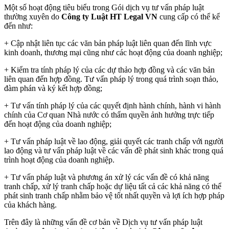
Một số hoạt động tiêu biểu trong Gói dịch vụ tư vấn pháp luật
thường xuyên do
Công ty Luật HT Legal VN
cung cấp có thể kể
đến như:
+ Cập nhật liên tục các văn bản pháp luật liên quan đến lĩnh vực
kinh doanh, thương mại cũng như các hoạt động của doanh nghiệp;
+ Kiểm tra tính pháp lý của các dự thảo hợp đồng và các văn bản
liên quan đến hợp đồng. Tư vấn pháp lý trong quá trình soạn thảo,
đàm phán và ký kết hợp đồng;
+ Tư vấn tính pháp lý của các quyết định hành chính, hành vi hành
chính của Cơ quan Nhà nước có thẩm quyền ảnh hưởng trực tiếp
đến hoạt động của doanh nghiệp;
+ Tư vấn pháp luật về lao động, giải quyết các tranh chấp với người
lao động và tư vấn pháp luật về các vấn đề phát sinh khác trong quá
trình hoạt động của doanh nghiệp.
+ Tư vấn pháp luật và phương án xử lý các vấn đề có khả năng
tranh chấp, xử lý tranh chấp hoặc dự liệu tất cả các khả năng có thể
phát sinh tranh chấp nhằm bảo vệ tốt nhất quyền và lợi ích hợp pháp
của khách hàng.
Trên đây là những vấn đề cơ bản về Dịch vụ tư vấn pháp luật