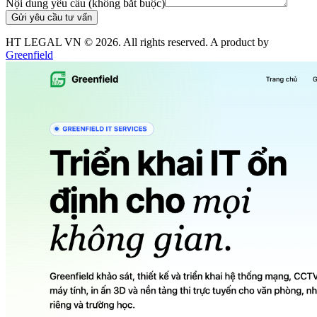
Nội dung yêu cầu (không bắt buộc)
Gửi yêu cầu tư vấn
HT LEGAL VN ©
2026
. All rights reserved. A product by
Greenfield