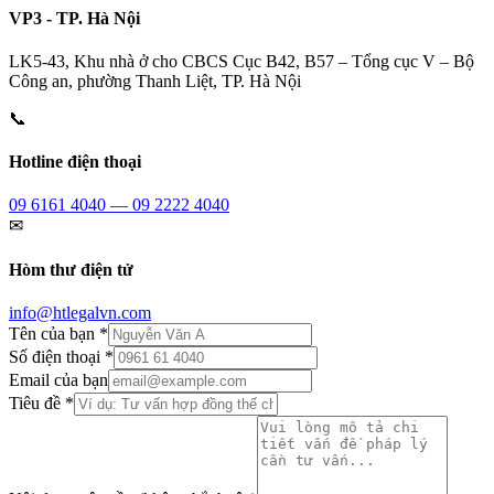
VP3 - TP. Hà Nội
LK5-43, Khu nhà ở cho CBCS Cục B42, B57 – Tổng cục V – Bộ
Công an, phường Thanh Liệt, TP. Hà Nội
📞
Hotline điện thoại
09 6161 4040 — 09 2222 4040
✉
Hòm thư điện tử
info@htlegalvn.com
Tên của bạn *
Số điện thoại *
Email của bạn
Tiêu đề *