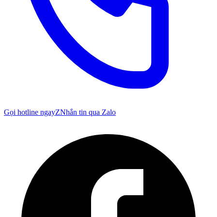
Gọi hotline ngay
Z
Nhắn tin qua Zalo