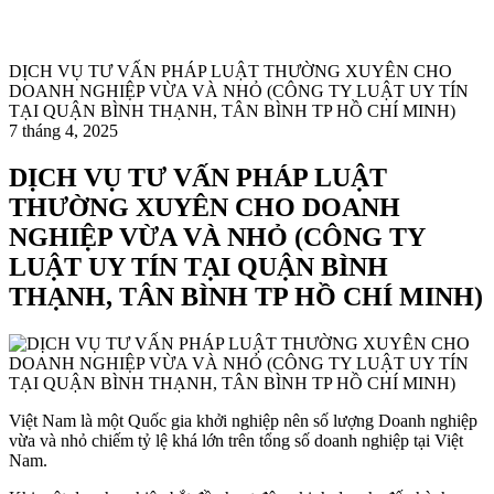
DỊCH VỤ TƯ VẤN PHÁP LUẬT THƯỜNG XUYÊN CHO
DOANH NGHIỆP VỪA VÀ NHỎ (CÔNG TY LUẬT UY TÍN
TẠI QUẬN BÌNH THẠNH, TÂN BÌNH TP HỒ CHÍ MINH)
7 tháng 4, 2025
DỊCH VỤ TƯ VẤN PHÁP LUẬT
THƯỜNG XUYÊN CHO DOANH
NGHIỆP VỪA VÀ NHỎ (CÔNG TY
LUẬT UY TÍN TẠI QUẬN BÌNH
THẠNH, TÂN BÌNH TP HỒ CHÍ MINH)
Việt Nam là một Quốc gia khởi nghiệp nên số lượng Doanh nghiệp
vừa và nhỏ chiếm tỷ lệ khá lớn trên tổng số doanh nghiệp tại Việt
Nam.