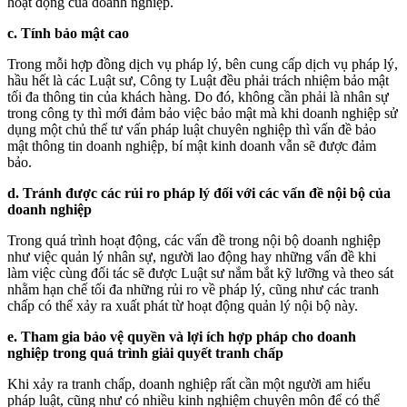
hoạt động của doanh nghiệp.
c. Tính bảo mật cao
Trong mỗi hợp đồng dịch vụ pháp lý, bên cung cấp dịch vụ pháp lý,
hầu hết là các Luật sư, Công ty Luật đều phải trách nhiệm bảo mật
tối đa thông tin của khách hàng. Do đó, không cần phải là nhân sự
trong công ty thì mới đảm bảo việc bảo mật mà khi doanh nghiệp sử
dụng một chủ thể tư vấn pháp luật chuyên nghiệp thì vấn đề bảo
mật thông tin doanh nghiệp, bí mật kinh doanh vẫn sẽ được đảm
bảo.
d. Tránh được các rủi ro pháp lý đối với các vấn đề nội bộ của
doanh nghiệp
Trong quá trình hoạt động, các vấn đề trong nội bộ doanh nghiệp
như việc quản lý nhân sự, người lao động hay những vấn đề khi
làm việc cùng đối tác sẽ được Luật sư nắm bắt kỹ lưỡng và theo sát
nhằm hạn chế tối đa những rủi ro về pháp lý, cũng như các tranh
chấp có thể xảy ra xuất phát từ hoạt động quản lý nội bộ này.
e. Tham gia bảo vệ quyền và lợi ích hợp pháp cho doanh
nghiệp trong quá trình giải quyết tranh chấp
Khi xảy ra tranh chấp, doanh nghiệp rất cần một người am hiểu
pháp luật, cũng như có nhiều kinh nghiệm chuyên môn để có thể