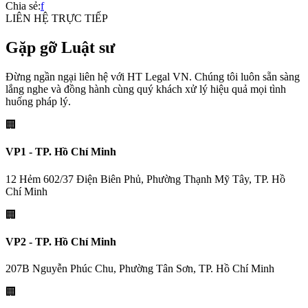
Chia sẻ:
f
LIÊN HỆ TRỰC TIẾP
Gặp gỡ Luật sư
Đừng ngần ngại liên hệ với HT Legal VN. Chúng tôi luôn sẵn sàng
lắng nghe và đồng hành cùng quý khách xử lý hiệu quả mọi tình
huống pháp lý.
🏢
VP1 - TP. Hồ Chí Minh
12 Hẻm 602/37 Điện Biên Phủ, Phường Thạnh Mỹ Tây, TP. Hồ
Chí Minh
🏢
VP2 - TP. Hồ Chí Minh
207B Nguyễn Phúc Chu, Phường Tân Sơn, TP. Hồ Chí Minh
🏢