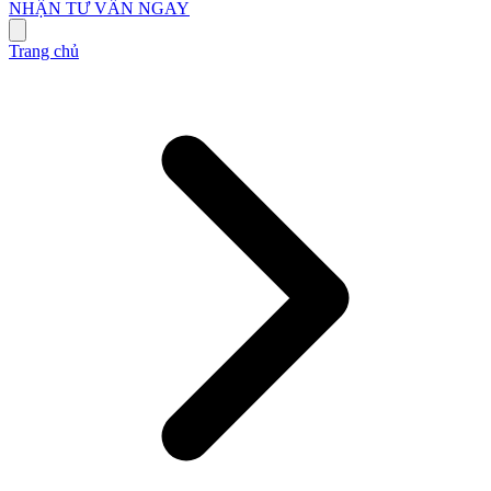
NHẬN TƯ VẤN NGAY
Trang chủ