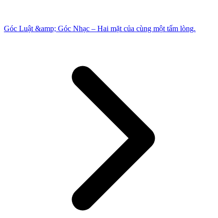
Góc Luật &amp; Góc Nhạc – Hai mặt của cùng một tấm lòng.