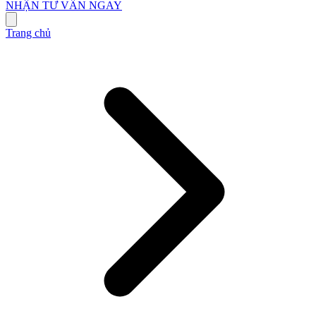
NHẬN TƯ VẤN NGAY
Trang chủ