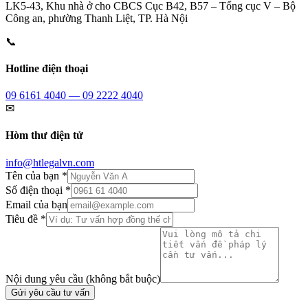
LK5-43, Khu nhà ở cho CBCS Cục B42, B57 – Tổng cục V – Bộ
Công an, phường Thanh Liệt, TP. Hà Nội
📞
Hotline điện thoại
09 6161 4040 — 09 2222 4040
✉
Hòm thư điện tử
info@htlegalvn.com
Tên của bạn *
Số điện thoại *
Email của bạn
Tiêu đề *
Nội dung yêu cầu (không bắt buộc)
Gửi yêu cầu tư vấn