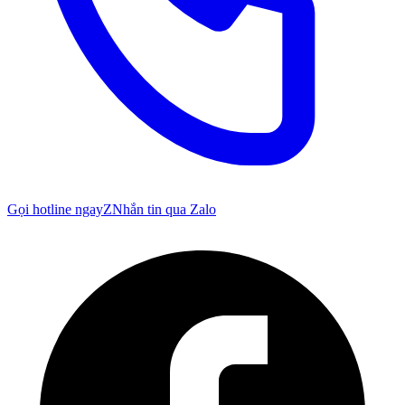
Gọi hotline ngay
Z
Nhắn tin qua Zalo