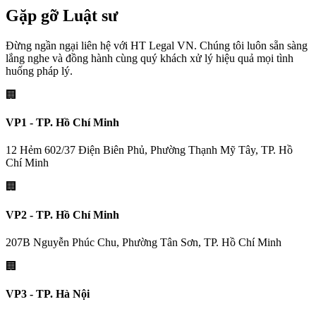
Gặp gỡ Luật sư
Đừng ngần ngại liên hệ với HT Legal VN. Chúng tôi luôn sẵn sàng
lắng nghe và đồng hành cùng quý khách xử lý hiệu quả mọi tình
huống pháp lý.
🏢
VP1 - TP. Hồ Chí Minh
12 Hẻm 602/37 Điện Biên Phủ, Phường Thạnh Mỹ Tây, TP. Hồ
Chí Minh
🏢
VP2 - TP. Hồ Chí Minh
207B Nguyễn Phúc Chu, Phường Tân Sơn, TP. Hồ Chí Minh
🏢
VP3 - TP. Hà Nội