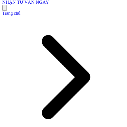
NHẬN TƯ VẤN NGAY
Trang chủ