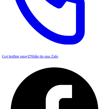
Gọi hotline ngay
Z
Nhắn tin qua Zalo