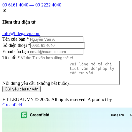
09 6161 4040 — 09 2222 4040
✉
Hòm thư điện tử
info@htlegalvn.com
Tên của bạn *
Số điện thoại *
Email của bạn
Tiêu đề *
Nội dung yêu cầu (không bắt buộc)
Gửi yêu cầu tư vấn
HT LEGAL VN ©
2026
. All rights reserved. A product by
Greenfield