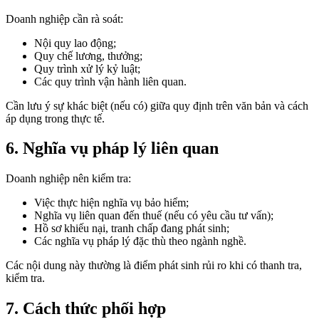
Doanh nghiệp cần rà soát:
Nội quy lao động;
Quy chế lương, thưởng;
Quy trình xử lý kỷ luật;
Các quy trình vận hành liên quan.
Cần lưu ý sự khác biệt (nếu có) giữa quy định trên văn bản và cách
áp dụng trong thực tế.
6. Nghĩa vụ pháp lý liên quan
Doanh nghiệp nên kiểm tra:
Việc thực hiện nghĩa vụ bảo hiểm;
Nghĩa vụ liên quan đến thuế (nếu có yêu cầu tư vấn);
Hồ sơ khiếu nại, tranh chấp đang phát sinh;
Các nghĩa vụ pháp lý đặc thù theo ngành nghề.
Các nội dung này thường là điểm phát sinh rủi ro khi có thanh tra,
kiểm tra.
7. Cách thức phối hợp