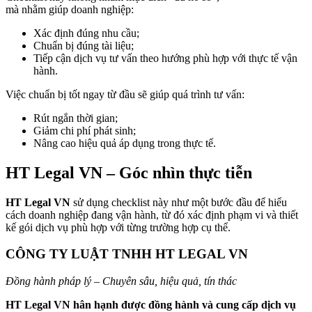
mà nhằm giúp doanh nghiệp:
Xác định đúng nhu cầu;
Chuẩn bị đúng tài liệu;
Tiếp cận dịch vụ tư vấn theo hướng phù hợp với thực tế vận
hành.
Việc chuẩn bị tốt ngay từ đầu sẽ giúp quá trình tư vấn:
Rút ngắn thời gian;
Giảm chi phí phát sinh;
Nâng cao hiệu quả áp dụng trong thực tế.
HT Legal VN – Góc nhìn thực tiễn
HT Legal VN
sử dụng checklist này như một bước đầu để hiểu
cách doanh nghiệp đang vận hành, từ đó xác định phạm vi và thiết
kế gói dịch vụ phù hợp với từng trường hợp cụ thể.
CÔNG TY LUẬT TNHH HT LEGAL VN
Đồng hành pháp lý – Chuyên sâu, hiệu quả, tín thác
HT Legal VN
hân hạnh được đồng hành và cung cấp dịch vụ