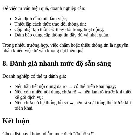
Để việc tư vấn hiệu quả, doanh nghiệp cần:
Xác định đầu mối làm việc;
Thiết lập cách thức trao đổi thông tin;
Cập nhật kịp thời các thay đổi trong hoạt động;
Đảm bảo cung cấp thông tin đầy đủ và nhất quán.
Trong nhiều trường hợp, việc chậm hoặc thiếu thông tin là nguyên
nhân khiến việc tư vấn không đạt hiệu quả.
8. Đánh giá nhanh mức độ sẵn sàng
Doanh nghiệp có thể tự đánh giá:
Nếu hầu hết nội dung đã rõ → có thể triển khai ngay;
Nếu còn nhiều nội dung chưa rõ → nên làm rõ trước khi thiết
kế gói dịch vụ;
Nếu chưa có hệ thống hồ sơ → nên rà soát tổng thể trước khi
triển khai.
Kết luận
Checklist này không nhằm mục đích “đủ hồ sơ”,