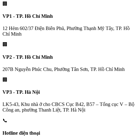
🏢
VP1 - TP. Hồ Chí Minh
12 Hẻm 602/37 Điện Biên Phủ, Phường Thạnh Mỹ Tây, TP. Hồ
Chí Minh
🏢
VP2 - TP. Hồ Chí Minh
207B Nguyễn Phúc Chu, Phường Tân Sơn, TP. Hồ Chí Minh
🏢
VP3 - TP. Hà Nội
LK5-43, Khu nhà ở cho CBCS Cục B42, B57 – Tổng cục V – Bộ
Công an, phường Thanh Liệt, TP. Hà Nội
📞
Hotline điện thoại