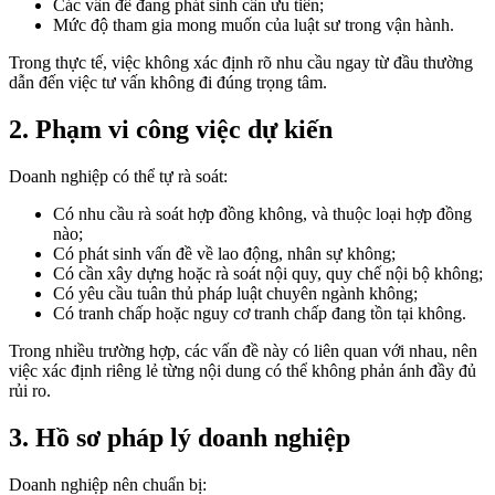
Các vấn đề đang phát sinh cần ưu tiên;
Mức độ tham gia mong muốn của luật sư trong vận hành.
Trong thực tế, việc không xác định rõ nhu cầu ngay từ đầu thường
dẫn đến việc tư vấn không đi đúng trọng tâm.
2. Phạm vi công việc dự kiến
Doanh nghiệp có thể tự rà soát:
Có nhu cầu rà soát hợp đồng không, và thuộc loại hợp đồng
nào;
Có phát sinh vấn đề về lao động, nhân sự không;
Có cần xây dựng hoặc rà soát nội quy, quy chế nội bộ không;
Có yêu cầu tuân thủ pháp luật chuyên ngành không;
Có tranh chấp hoặc nguy cơ tranh chấp đang tồn tại không.
Trong nhiều trường hợp, các vấn đề này có liên quan với nhau, nên
việc xác định riêng lẻ từng nội dung có thể không phản ánh đầy đủ
rủi ro.
3. Hồ sơ pháp lý doanh nghiệp
Doanh nghiệp nên chuẩn bị: