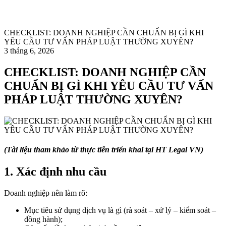
CHECKLIST: DOANH NGHIỆP CẦN CHUẨN BỊ GÌ KHI
YÊU CẦU TƯ VẤN PHÁP LUẬT THƯỜNG XUYÊN?
3 tháng 6, 2026
CHECKLIST: DOANH NGHIỆP CẦN
CHUẨN BỊ GÌ KHI YÊU CẦU TƯ VẤN
PHÁP LUẬT THƯỜNG XUYÊN?
(Tài liệu tham khảo từ thực tiễn triển khai tại HT Legal VN)
1. Xác định nhu cầu
Doanh nghiệp nên làm rõ:
Mục tiêu sử dụng dịch vụ là gì (rà soát – xử lý – kiểm soát –
đồng hành);