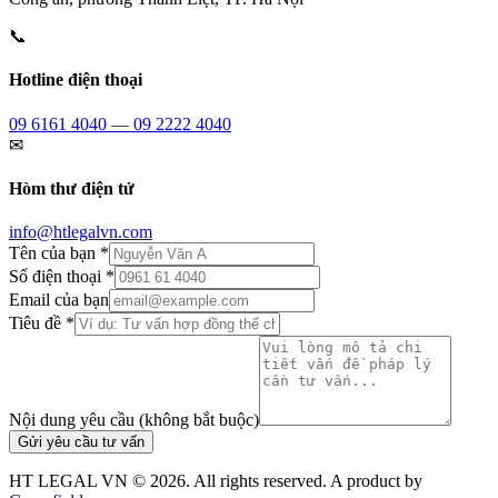
📞
Hotline điện thoại
09 6161 4040 — 09 2222 4040
✉
Hòm thư điện tử
info@htlegalvn.com
Tên của bạn *
Số điện thoại *
Email của bạn
Tiêu đề *
Nội dung yêu cầu (không bắt buộc)
Gửi yêu cầu tư vấn
HT LEGAL VN ©
2026
. All rights reserved. A product by