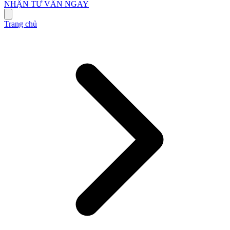
NHẬN TƯ VẤN NGAY
Trang chủ