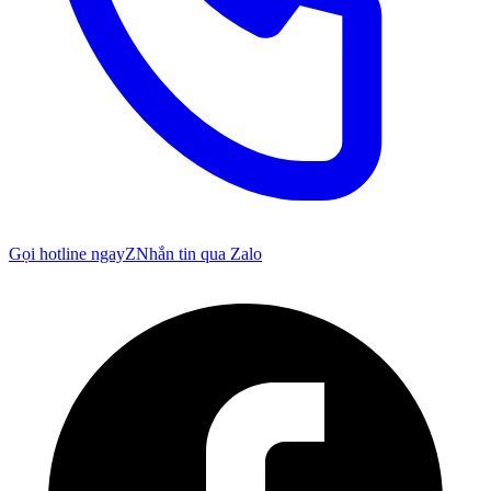
Gọi hotline ngay
Z
Nhắn tin qua Zalo