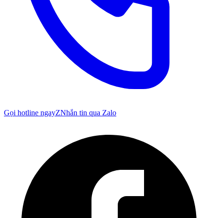
Gọi hotline ngay
Z
Nhắn tin qua Zalo