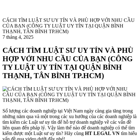
CÁCH TÌM LUẬT SƯ UY TÍN VÀ PHÙ HỢP VỚI NHU CẦU
CỦA BẠN (CÔNG TY LUẬT UY TÍN TẠI QUẬN BÌNH
THẠNH, TÂN BÌNH TP.HCM)
7 tháng 4, 2025
CÁCH TÌM LUẬT SƯ UY TÍN VÀ PHÙ
HỢP VỚI NHU CẦU CỦA BẠN (CÔNG
TY LUẬT UY TÍN TẠI QUẬN BÌNH
THẠNH, TÂN BÌNH TP.HCM)
Số lượng các doanh nghiệp tại Việt Nam ngày càng gia tăng trong
những năm qua và một trong các xu hướng của các doanh nghiệp là
tìm kiếm các Luật sư uy tín để hỗ trợ doanh nghiệp về các vấn đề
liên quan đến pháp lý. Vậy làm thế nào để doanh nghiệp có thể tìm
kiếm được một Luật sư uy tín? Hãy cùng
HT LEGAL VN
tìm hiểu
vấn đề qua video dưới đây nhé!