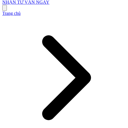
NHẬN TƯ VẤN NGAY
Trang chủ