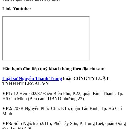
Link Youtube:
Hân hạnh đón tiếp quý khách hàng theo địa chỉ sau:
Luật sư Nguyễn Thanh Trung
hoặc CÔNG TY LUẬT
TNHH HT LEGAL VN
VP1:
12 Hẻm 602/37 Điện Biên Phủ, P.22, quận Bình Thạnh, Tp.
Hồ Chí Minh (Bên cạnh UBND phường 22)
VP2:
207B Nguyễn Phúc Chu, P.15, quận Tân Bình, Tp. Hồ Chí
Minh
VP3:
Số 5 Ngách 252/115, Phố Tây Sơn, P. Trung Liệt, quận Đống
Đa, Tp. Hà Nội