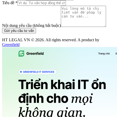
Tiêu đề *
Nội dung yêu cầu (không bắt buộc)
Gửi yêu cầu tư vấn
HT LEGAL VN ©
2026
. All rights reserved. A product by
Greenfield