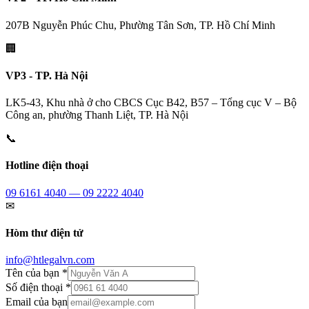
207B Nguyễn Phúc Chu, Phường Tân Sơn, TP. Hồ Chí Minh
🏢
VP3 - TP. Hà Nội
LK5-43, Khu nhà ở cho CBCS Cục B42, B57 – Tổng cục V – Bộ
Công an, phường Thanh Liệt, TP. Hà Nội
📞
Hotline điện thoại
09 6161 4040 — 09 2222 4040
✉
Hòm thư điện tử
info@htlegalvn.com
Tên của bạn *
Số điện thoại *
Email của bạn