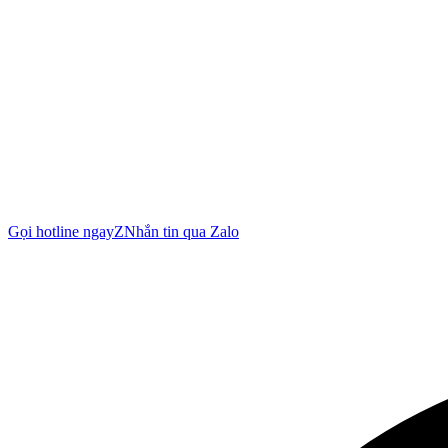
Gọi hotline ngay
Z
Nhắn tin qua Zalo