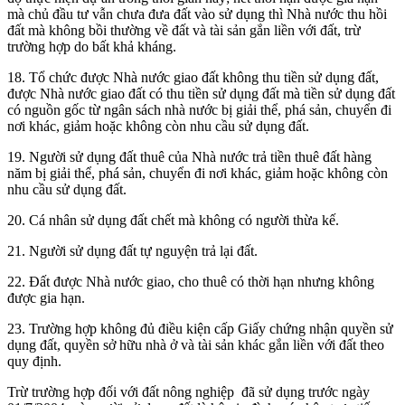
mà chủ đầu tư vẫn chưa đưa đất vào sử dụng thì Nhà nước thu hồi
đất mà không bồi thường về đất và tài sản gắn liền với đất, trừ
trường hợp do bất khả kháng.
18. Tổ chức được Nhà nước giao đất không thu tiền sử dụng đất,
được Nhà nước giao đất có thu tiền sử dụng đất mà tiền sử dụng đất
có nguồn gốc từ ngân sách nhà nước bị giải thể, phá sản, chuyển đi
nơi khác, giảm hoặc không còn nhu cầu sử dụng đất.
19. Người sử dụng đất thuê của Nhà nước trả tiền thuê đất hàng
năm bị giải thể, phá sản, chuyển đi nơi khác, giảm hoặc không còn
nhu cầu sử dụng đất.
20. Cá nhân sử dụng đất chết mà không có người thừa kế.
21. Người sử dụng đất tự nguyện trả lại đất.
22. Đất được Nhà nước giao, cho thuê có thời hạn nhưng không
được gia hạn.
23. Trường hợp không đủ điều kiện cấp Giấy chứng nhận quyền sử
dụng đất, quyền sở hữu nhà ở và tài sản khác gắn liền với đất theo
quy định.
Trừ trường hợp đối với đất nông nghiệp đã sử dụng trước ngày