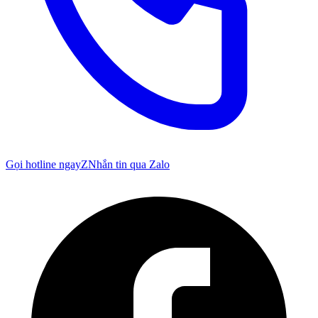
Gọi hotline ngay
Z
Nhắn tin qua Zalo