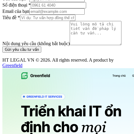
Số điện thoại *
Email của bạn
Tiêu đề *
Nội dung yêu cầu (không bắt buộc)
Gửi yêu cầu tư vấn
HT LEGAL VN ©
2026
. All rights reserved. A product by
Greenfield