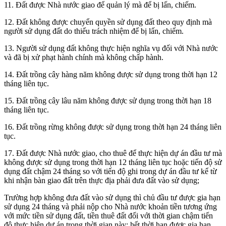
11. Đất được Nhà nước giao để quản lý mà để bị lấn, chiếm.
12. Đất không được chuyển quyền sử dụng đất theo quy định mà
người sử dụng đất do thiếu trách nhiệm để bị lấn, chiếm.
13. Người sử dụng đất không thực hiện nghĩa vụ đối với Nhà nước
và đã bị xử phạt hành chính mà không chấp hành.
14. Đất trồng cây hàng năm không được sử dụng trong thời hạn 12
tháng liên tục.
15. Đất trồng cây lâu năm không được sử dụng trong thời hạn 18
tháng liên tục.
16. Đất trồng rừng không được sử dụng trong thời hạn 24 tháng liên
tục.
17. Đất được Nhà nước giao, cho thuê để thực hiện dự án đầu tư mà
không được sử dụng trong thời hạn 12 tháng liên tục hoặc tiến độ sử
dụng đất chậm 24 tháng so với tiến độ ghi trong dự án đầu tư kể từ
khi nhận bàn giao đất trên thực địa phải đưa đất vào sử dụng;
Trường hợp không đưa đất vào sử dụng thì chủ đầu tư được gia hạn
sử dụng 24 tháng và phải nộp cho Nhà nước khoản tiền tương ứng
với mức tiền sử dụng đất, tiền thuê đất đối với thời gian chậm tiến
độ thực hiện dự án trong thời gian này; hết thời hạn được gia hạn