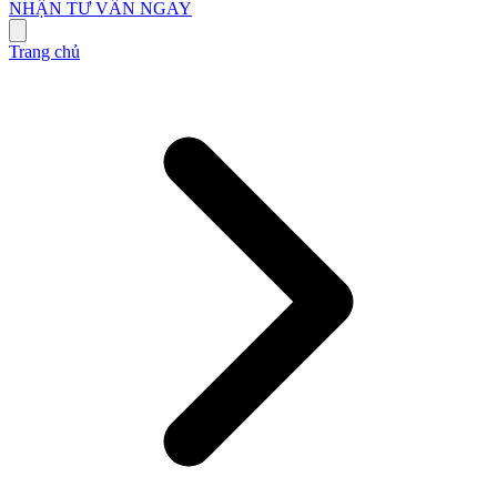
NHẬN TƯ VẤN NGAY
Trang chủ