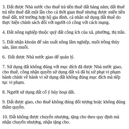
3. Đất được Nhà nước cho thuê trả tiền thuê đất hàng năm; đất thuê
trả tiền thuê đất một lần cho cả thời gian thuê nhưng được miễn tiền
thuê đất, trừ trường hợp hộ gia đình, cá nhân sử dụng đất thuê do
thực hiện chính sách đối với người có công với cách mạng.
4. Đất nông nghiệp thuộc quỹ đất công ích của xã, phường, thị trấn.
5. Đất nhận khoán để sản xuất nông lâm nghiệp, nuôi trồng thủy
sản, làm muối.
6. Đất được Nhà nước giao để quản lý.
7. Sử dụng đất không đúng với mục đích đã được Nhà nước giao,
cho thuê, công nhận quyền sử dụng đất và đã bị xử phạt vi phạm
hành chính về hành vi sử dụng đất không đúng mục đích mà tiếp
tục vi phạm.
8. Người sử dụng đất cố ý hủy hoại đất.
9. Đất được giao, cho thuê không đúng đối tượng hoặc không đúng
thẩm quyền.
10. Đất không được chuyển nhượng, tặng cho theo quy định mà
nhận chuyển nhượng, nhận tặng cho.